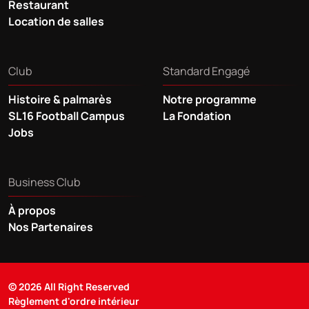
Restaurant
Location de salles
Club
Standard Engagé
Histoire & palmarès
Notre programme
SL16 Football Campus
La Fondation
Jobs
Business Club
À propos
Nos Partenaires
© 2026 All Right Reserved
Règlement d'ordre intérieur