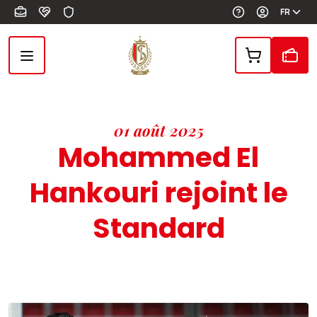
Aller au contenu principal
FR
01 août 2025
Mohammed El
Hankouri rejoint le
Standard