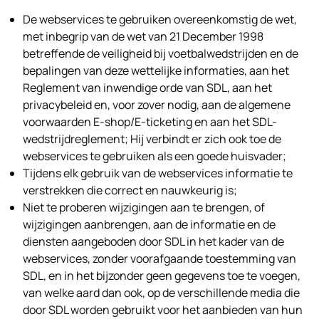
De webservices te gebruiken overeenkomstig de wet,
met inbegrip van de wet van 21 December 1998
betreffende de veiligheid bij voetbalwedstrijden en de
bepalingen van deze wettelijke informaties, aan het
Reglement van inwendige orde van SDL, aan het
privacybeleid en, voor zover nodig, aan de algemene
voorwaarden E-shop/E-ticketing en aan het SDL-
wedstrijdreglement; Hij verbindt er zich ook toe de
webservices te gebruiken als een goede huisvader;
Tijdens elk gebruik van de webservices informatie te
verstrekken die correct en nauwkeurig is;
Niet te proberen wijzigingen aan te brengen, of
wijzigingen aanbrengen, aan de informatie en de
diensten aangeboden door SDL in het kader van de
webservices, zonder voorafgaande toestemming van
SDL, en in het bijzonder geen gegevens toe te voegen,
van welke aard dan ook, op de verschillende media die
door SDL worden gebruikt voor het aanbieden van hun