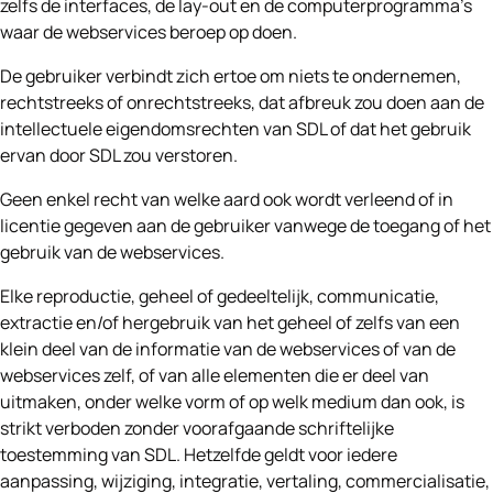
zelfs de interfaces, de lay-out en de computerprogramma’s
waar de webservices beroep op doen.
De gebruiker verbindt zich ertoe om niets te ondernemen,
rechtstreeks of onrechtstreeks, dat afbreuk zou doen aan de
intellectuele eigendomsrechten van SDL of dat het gebruik
ervan door SDL zou verstoren.
Geen enkel recht van welke aard ook wordt verleend of in
licentie gegeven aan de gebruiker vanwege de toegang of het
gebruik van de webservices.
Elke reproductie, geheel of gedeeltelijk, communicatie,
extractie en/of hergebruik van het geheel of zelfs van een
klein deel van de informatie van de webservices of van de
webservices zelf, of van alle elementen die er deel van
uitmaken, onder welke vorm of op welk medium dan ook, is
strikt verboden zonder voorafgaande schriftelijke
toestemming van SDL. Hetzelfde geldt voor iedere
aanpassing, wijziging, integratie, vertaling, commercialisatie,