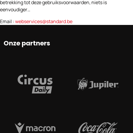
betrekking tot deze gebruiksvoorwaarden, niets is
eenvoudiger…
Email :
webservices@standard.be
Onze partners