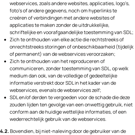
webservices, zoals andere websites, applicaties, logo’s,
foto’s of andere gegevens, noch om hyperlinks te
creëren of verbindingen met andere websites of
applicaties te maken zonder de uitdrukkelijke,
schriftelijke en voorafgaandelijke toestemming van SDL;
Zich te onthouden van elke actie die rechtstreeks of
onrechtstreeks storingen of onbeschikbaarheid (tijdelijk
of permanent) van de webservices veroorzaken;
Zich te onthouden van het reproduceren of
communiceren, zonder toestemming van SDL, op welk
medium dan ook, van de volledige of gedeeltelijke
informatie verstrekt door SDL in het kader van de
webservices, evenals de webservices zelf;
SDL en/of derden te vergoeden voor de schade die deze
zouden lijden ten gevolge van een onwettig gebruik, niet
conform aan de huidige wettelijke informaties, of een
wederrechtelijk gebruik van de webservices.
4.2.
Bovendien, bij niet-naleving door de gebruiker van de