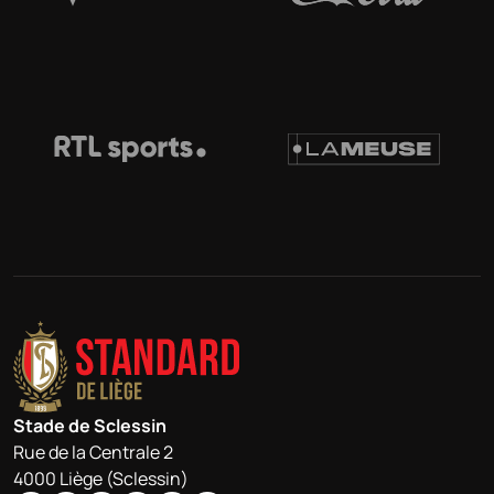
Stade de Sclessin
Rue de la Centrale 2
4000 Liège (Sclessin)