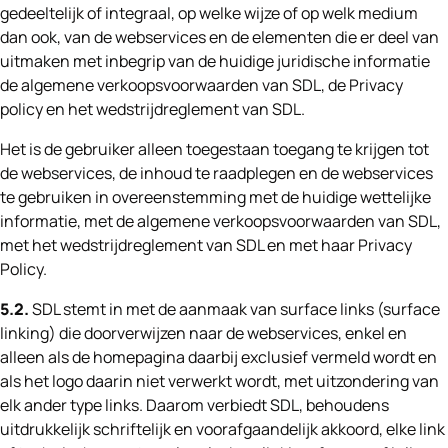
gedeeltelijk of integraal, op welke wijze of op welk medium
dan ook, van de webservices en de elementen die er deel van
uitmaken met inbegrip van de huidige juridische informatie
de algemene verkoopsvoorwaarden van SDL, de Privacy
policy en het wedstrijdreglement van SDL.
Het is de gebruiker alleen toegestaan toegang te krijgen tot
de webservices, de inhoud te raadplegen en de webservices
te gebruiken in overeenstemming met de huidige wettelijke
informatie, met de algemene verkoopsvoorwaarden van SDL,
met het wedstrijdreglement van SDL en met haar Privacy
Policy.
5.2.
SDL stemt in met de aanmaak van surface links (surface
linking) die doorverwijzen naar de webservices, enkel en
alleen als de homepagina daarbij exclusief vermeld wordt en
als het logo daarin niet verwerkt wordt, met uitzondering van
elk ander type links. Daarom verbiedt SDL, behoudens
uitdrukkelijk schriftelijk en voorafgaandelijk akkoord, elke link