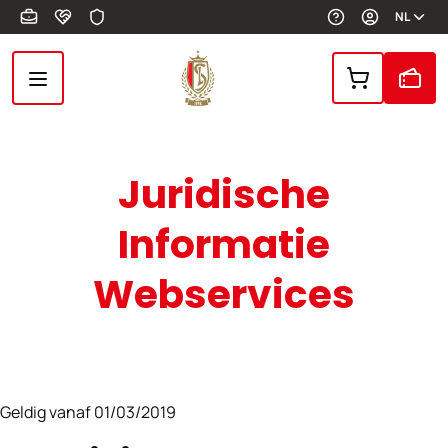
Overslaan en naar de inhoud gaan
NL
Juridische
Informatie
Webservices
Geldig vanaf 01/03/2019