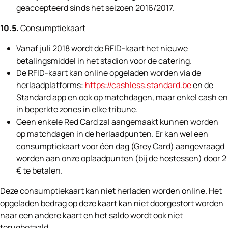
geaccepteerd sinds het seizoen 2016/2017.
10.5.
Consumptiekaart
Vanaf juli 2018 wordt de RFID-kaart het nieuwe
betalingsmiddel in het stadion voor de catering.
De RFID-kaart kan online opgeladen worden via de
herlaadplatforms:
https://cashless.standard.be
en de
Standard app en ook op matchdagen, maar enkel cash en
in beperkte zones in elke tribune.
Geen enkele Red Card zal aangemaakt kunnen worden
op matchdagen in de herlaadpunten. Er kan wel een
consumptiekaart voor één dag (Grey Card) aangevraagd
worden aan onze oplaadpunten (bij de hostessen) door 2
€ te betalen.
Deze consumptiekaart kan niet herladen worden online. Het
opgeladen bedrag op deze kaart kan niet doorgestort worden
naar een andere kaart en het saldo wordt ook niet
terugbetaald.