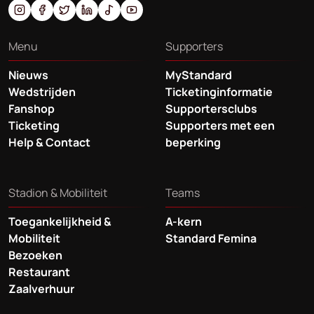
Menu
Supporters
Nieuws
MyStandard
Wedstrijden
Ticketinginformatie
Fanshop
Supportersclubs
Ticketing
Supporters met een
Help & Contact
beperking
Stadion & Mobiliteit
Teams
Toegankelijkheid &
A-kern
Mobiliteit
Standard Femina
Bezoeken
Restaurant
Zaalverhuur