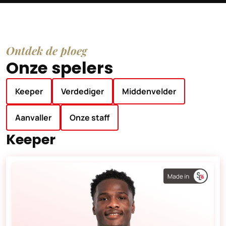
Ontdek de ploeg
Onze spelers
Keeper
Verdediger
Middenvelder
Aanvaller
Onze staff
Keeper