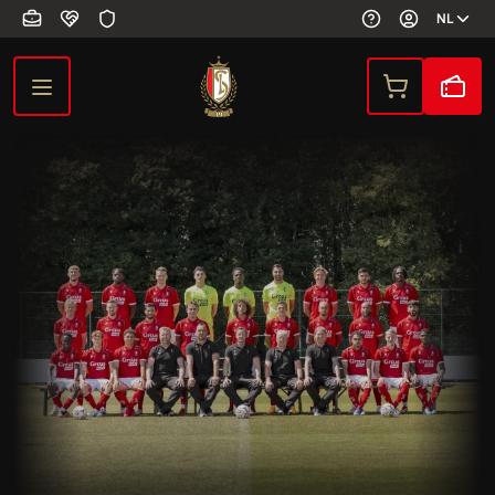
Overslaan en naar de inhoud gaan
NL