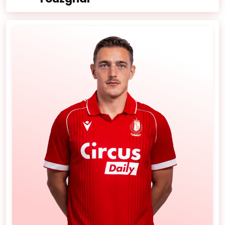
Nationaliteit:
Marokko