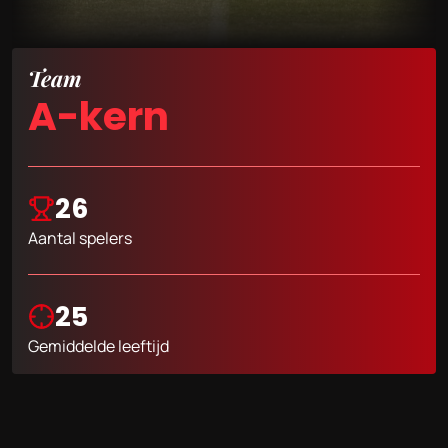
Team
A-kern
26
Aantal spelers
25
Gemiddelde leeftijd