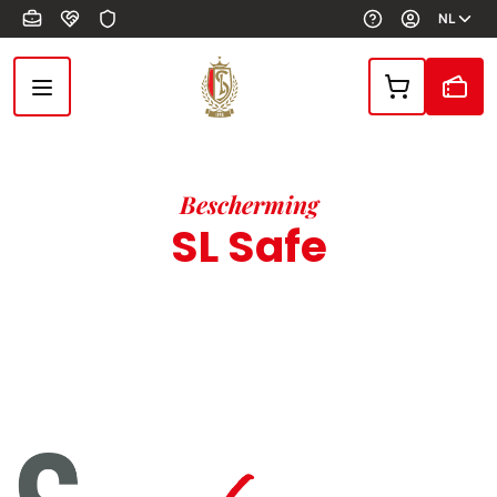
Overslaan en naar de inhoud gaan
NL
Bescherming
SL Safe