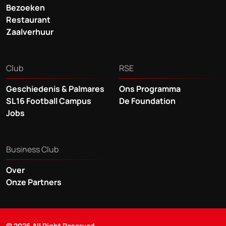
Bezoeken
Restaurant
Zaalverhuur
Club
RSE
Geschiedenis & Palmares
Ons Programma
SL16 Football Campus
De Foundation
Jobs
Business Club
Over
Onze Partners
© 2026 All Right Reserved