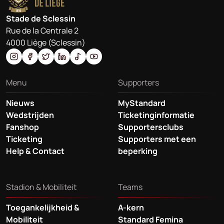
Stade de Sclessin
Rue de la Centrale 2
4000 Liège (Sclessin)
Menu
Supporters
Nieuws
MyStandard
Wedstrijden
Ticketinginformatie
Fanshop
Supportersclubs
Ticketing
Supporters met een
Help & Contact
beperking
Stadion & Mobiliteit
Teams
Toegankelijkheid &
A-kern
Mobiliteit
Standard Femina