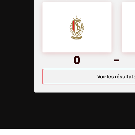
0
-
Voir les résultat