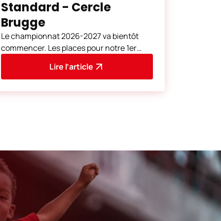
Standard - Cercle
Brugge
Le championnat 2026-2027 va bientôt
commencer. Les places pour notre 1er
match à domicile, Standard de Liège -
Lire l’article
Cercle Brugge (samedi 8