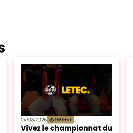
s
04/08/2026
Hot news
Vivez le championnat du