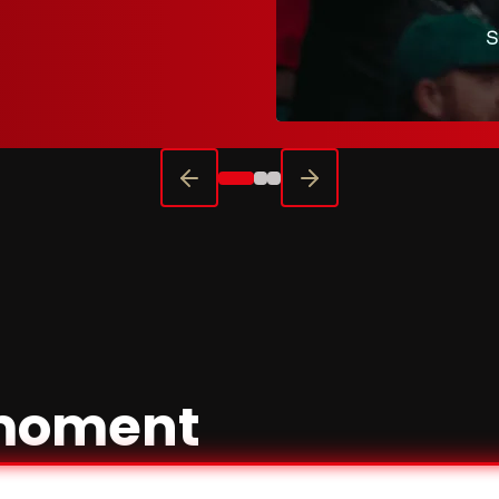
moment