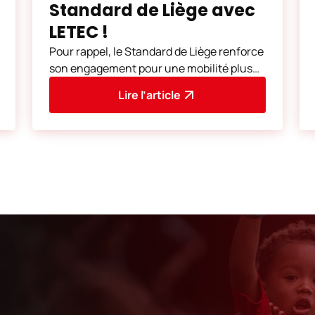
Standard de Liège avec
LETEC !
Pour rappel, le Standard de Liège renforce
son engagement pour une mobilité plus
durable. Dans cette optique et dans la
Lire l’article
continuité des