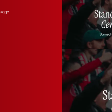
rugge.