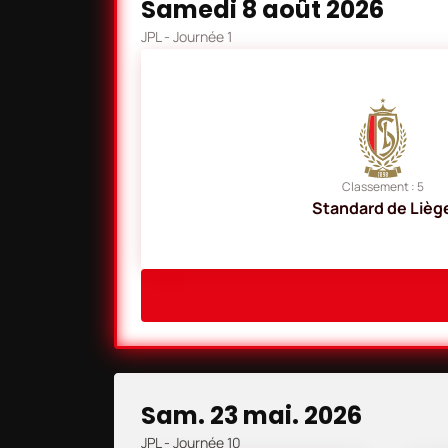
Samedi 8 août 2026
JPL
- Journée 1
Classement : 5
Standard de Lièg
sam. 23 mai. 2026
JPL
- Journée 10