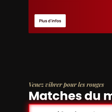
Plus d'infos
Venez vibrer pour les rouges
Matches du 