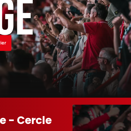
ier
e - Cercle