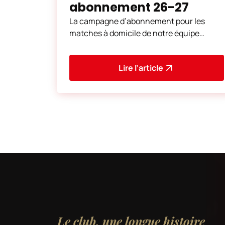
abonnement 26-27
La campagne d’abonnement pour les
matches à domicile de notre équipe
première féminine démarre aujourd’hui.
Vous pouvez vous abonner d
Lire l’article
Le club, une longue histoire