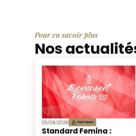
Pour en savoir plus
Nos actualité
05/08/2026
Hot news
Standard Femina :