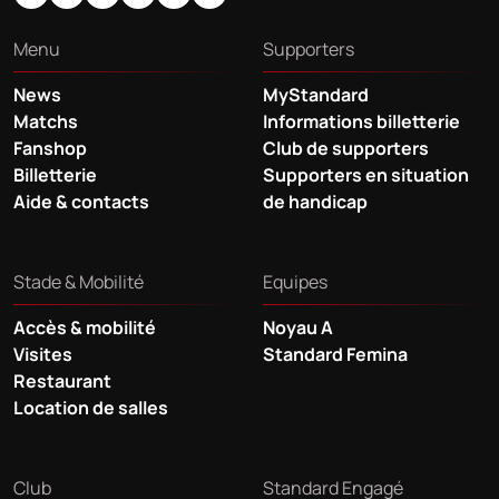
Menu
Supporters
News
MyStandard
Matchs
Informations billetterie
Fanshop
Club de supporters
Billetterie
Supporters en situation
Aide & contacts
de handicap
Stade & Mobilité
Equipes
Accès & mobilité
Noyau A
Visites
Standard Femina
Restaurant
Location de salles
Club
Standard Engagé