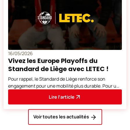
16/05/2026
Vivez les Europe Playoffs du
Standard de Liège avec LETEC !
Pour rappel, le Standard de Liège renforce son
engagement pour une mobilité plus durable. Pour un
supplément de 3 euros sur le prix du
Lire l’article
Voir toutes les actualités