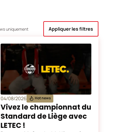
ews uniquement
04/08/2026
Hot news
Vivez le championnat du
Standard de Liège avec
LETEC !