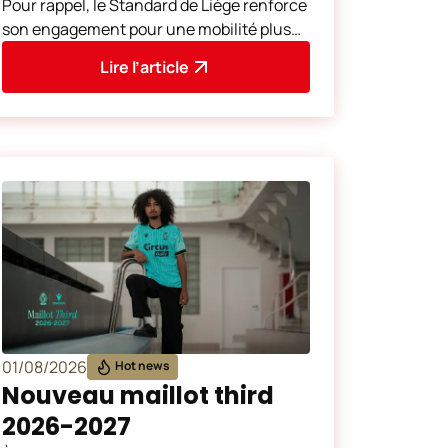
Pour rappel, le Standard de Liège renforce
son engagement pour une mobilité plus
durable. Dans cette optique et dans la
Lire l’article
continuité des
01/08/2026
Hot news
Nouveau maillot third
2026-2027