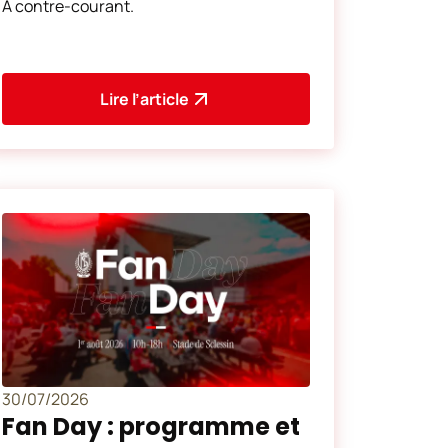
À contre-courant.
Lire l’article
30/07/2026
Fan Day : programme et