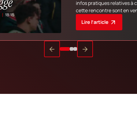
infos pratiques relatives à cette rencontre. 
cette rencontre sont en ven
billetterie de notre stade.
Lire l’article