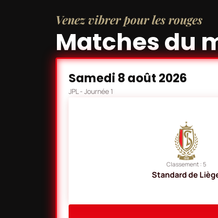
Venez vibrer pour les rouges
Matches du 
Samedi 8 août 2026
JPL
- Journée 1
Classement : 5
Standard de Lièg