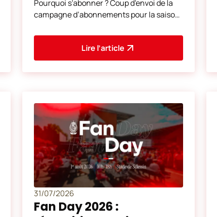
Pourquoi s'abonner ? Coup d'envoi de la
campagne d’abonnements pour la saison
2026-2027 le vendredi 5 juin à 10h00, sur
notre plate
Lire l’article
31/07/2026
Fan Day 2026 :