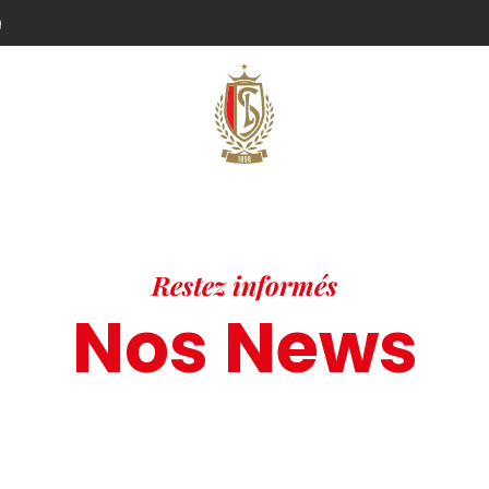
g
Restez informés
Nos News