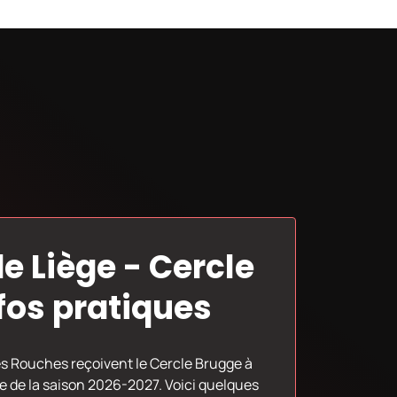
e Liège - Cercle
nfos pratiques
es Rouches reçoivent le Cercle Brugge à
 saison 2026-2027. Voici quelques