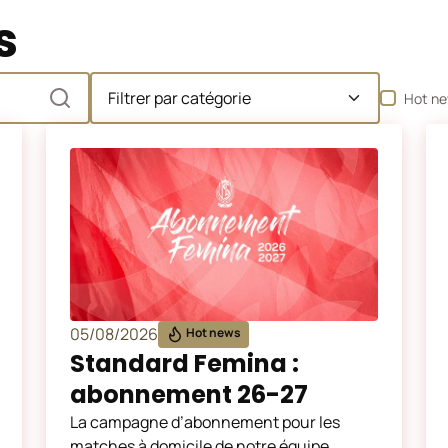
s
Catégorie
Hot n
05/08/2026
Hot news
Standard Femina :
abonnement 26-27
La campagne d’abonnement pour les
matches à domicile de notre équipe