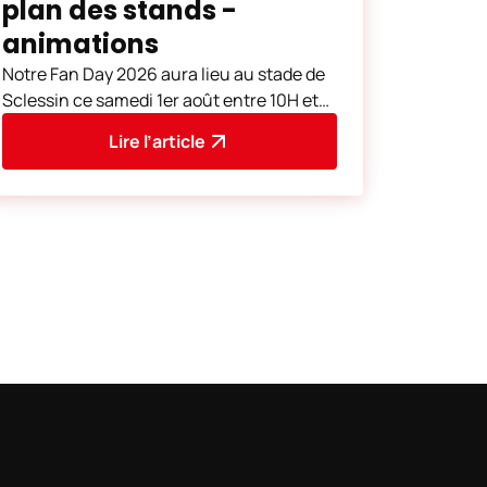
plan des stands -
animations
Notre Fan Day 2026 aura lieu au stade de
Sclessin ce samedi 1er août entre 10H et
18H. Comme lors des éditions
Lire l’article
précédentes, de nombreu