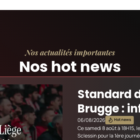
Nos actualités importantes
Nos hot news
Standard d
Brugge : i
06/08/2026
Hot news
Ce samedi 8 août à 18H15, l
Sclessin pour la 1ère journée de la