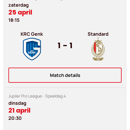
zaterdag
25 april
18:15
KRC Genk
Standard
1
-
1
Match details
Jupiler Pro League
- Speeldag 4
dinsdag
21 april
20:30