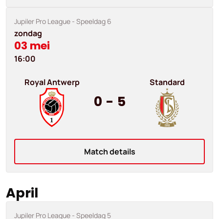
Jupiler Pro League
- Speeldag 6
zondag
03 mei
16:00
Royal Antwerp
Standard
0
-
5
Match details
April
Jupiler Pro League
- Speeldag 5