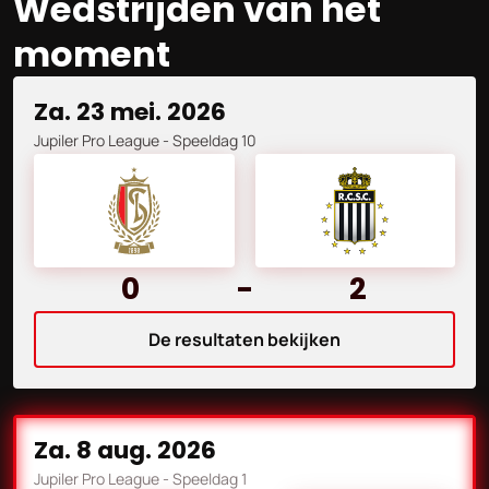
Wedstrijden van het
moment
za. 23 mei. 2026
Jupiler Pro League
- Speeldag 10
0
-
2
De resultaten bekijken
za. 8 aug. 2026
Jupiler Pro League
- Speeldag 1