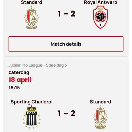
Standard
Royal Antwerp
1
-
2
Match details
Jupiler Pro League
- Speeldag 3
zaterdag
18 april
18:15
Sporting Charleroi
Standard
1
-
2