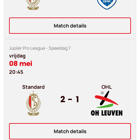
Match details
Jupiler Pro League
- Speeldag 7
vrijdag
08 mei
20:45
Standard
OHL
2
-
1
Match details