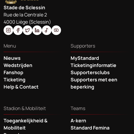
Stade de Sclessin
Rue de la Centrale 2
4000 Liège (Sclessin)
Menu
Supporters
Nieuws
MyStandard
Wedstrijden
Ticketinginformatie
Fanshop
Supportersclubs
Ticketing
Supporters met een
Help & Contact
beperking
Stadion & Mobiliteit
Teams
Toegankelijkheid &
A-kern
Mobiliteit
Standard Femina