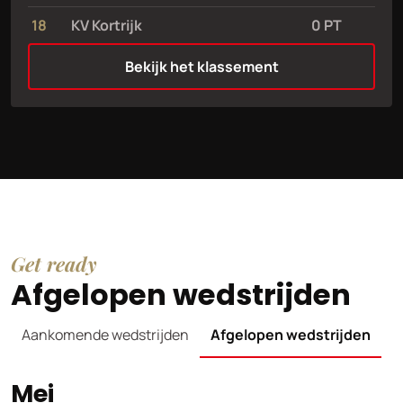
18
KV Kortrijk
0 PT
Bekijk het klassement
Get ready
Afgelopen wedstrijden
Aankomende wedstrijden
Afgelopen wedstrijden
Mei