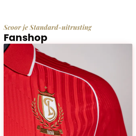
Scoor je Standard-uitrusting
Fanshop