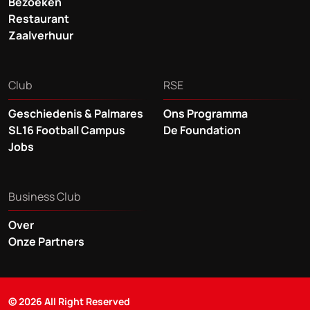
Bezoeken
Restaurant
Zaalverhuur
Club
RSE
Geschiedenis & Palmares
Ons Programma
SL16 Football Campus
De Foundation
Jobs
Business Club
Over
Onze Partners
© 2026 All Right Reserved