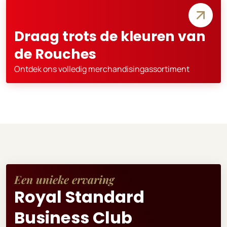
Draag trots de kleuren van
de Rouches
Ontdek ons volledig merchandisingassortiment
Een unieke ervaring
Royal Standard
Business Club