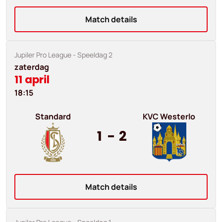
Match details
Jupiler Pro League
- Speeldag 2
zaterdag
11 april
18:15
Standard
KVC Westerlo
1
-
2
Match details