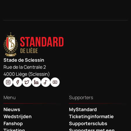
Stade de Sclessin
Rue de la Centrale 2
4000 Liège (Sclessin)
Menu
Supporters
Nieuws
MyStandard
Wedstrijden
Ticketinginformatie
Fanshop
Supportersclubs
Ticketing
Supporters met een