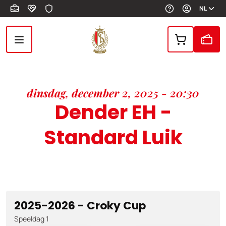
Overslaan en naar de inhoud gaan
NL
dinsdag, december 2, 2025 - 20:30
Dender EH -
Standard Luik
2025-2026 - Croky Cup
Speeldag 1