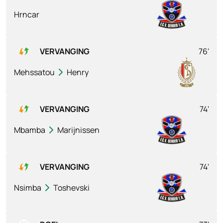
Hrncar
VERVANGING
76'
Mehssatou
Henry
VERVANGING
74'
Mbamba
Marijnissen
VERVANGING
74'
Nsimba
Toshevski