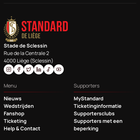
Stade de Sclessin
Rue de la Centrale 2
4000 Liège (Sclessin)
Menu
Supporters
Nieuws
MyStandard
Wedstrijden
Ticketinginformatie
Fanshop
Supportersclubs
Ticketing
Supporters met een
Help & Contact
beperking