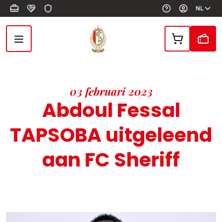
Overslaan en naar de inhoud gaan
NL
03 februari 2023
Abdoul Fessal
TAPSOBA uitgeleend
aan FC Sheriff