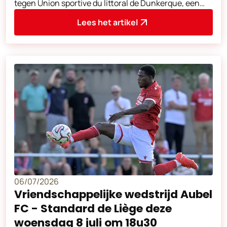
tegen Union sportive du littoral de Dunkerque, een
club uit de Franse Ligue 2. Deze
Lees het artikel
06/07/2026
Vriendschappelijke wedstrijd Aubel
FC - Standard de Liège deze
woensdag 8 juli om 18u30