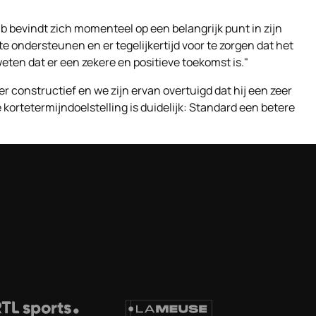
b bevindt zich momenteel op een belangrijk punt in zijn
 ondersteunen en er tegelijkertijd voor te zorgen dat het
en dat er een zekere en positieve toekomst is."
 constructief en we zijn ervan overtuigd dat hij een zeer
ortetermijndoelstelling is duidelijk: Standard een betere