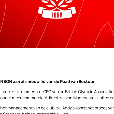
NSON aan als nieuw lid van de Raad van Bestuur.
strie. Hij is momenteel CEO van de British Olympic Associatio
n onder meer commercieel directeur van Manchester United en
an het management van de club, zal Andy's komst het proces v
van Standard, helpen vergemakkelijken.