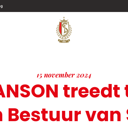
ng
15 november 2024
NSON treedt t
 Bestuur van