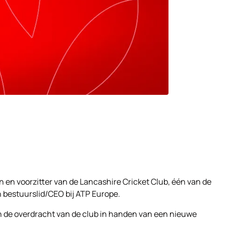
n en voorzitter van de Lancashire Cricket Club, één van de
 bestuurslid/CEO bij ATP Europe.
an de overdracht van de club in handen van een nieuwe