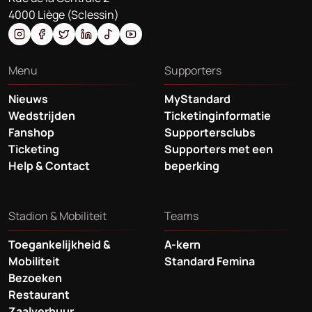
4000 Liège (Sclessin)
Menu
Supporters
Nieuws
MyStandard
Wedstrijden
Ticketinginformatie
Fanshop
Supportersclubs
Ticketing
Supporters met een
Help & Contact
beperking
Stadion & Mobiliteit
Teams
Toegankelijkheid &
A-kern
Mobiliteit
Standard Femina
Bezoeken
Restaurant
Zaalverhuur