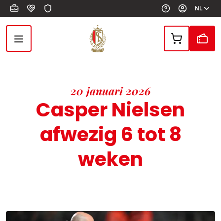
Overslaan en naar de inhoud gaan
NL
20 januari 2026
Casper Nielsen
afwezig 6 tot 8
weken