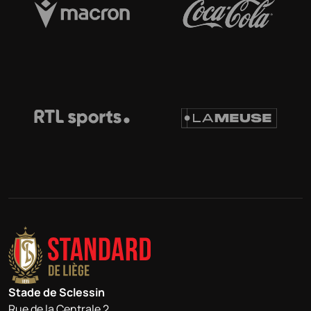
Stade de Sclessin
Rue de la Centrale 2