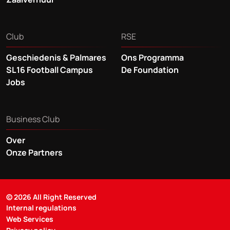
Club
RSE
Geschiedenis & Palmares
Ons Programma
SL16 Football Campus
De Foundation
Jobs
Business Club
Over
Onze Partners
© 2026 All Right Reserved
Internal regulations
Web Services