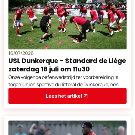
16/07/2026
USL Dunkerque - Standard de Liège
zaterdag 18 juli om 11u30
Onze volgende oefenwedstrijd ter voorbereiding is
tegen Union sportive du littoral de Dunkerque, een
club uit de Franse Ligue 2. Deze
Lees het artikel