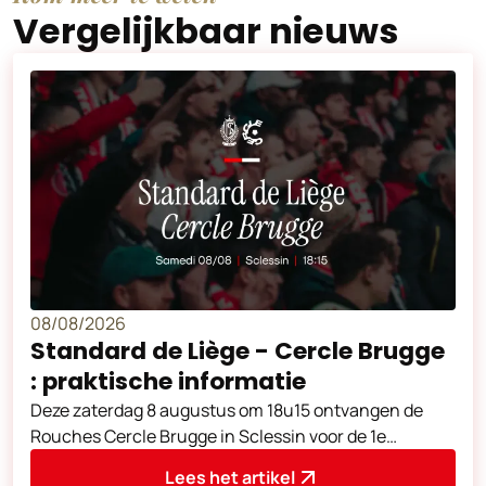
Vergelijkbaar nieuws
08/08/2026
Standard de Liège - Cercle Brugge
: praktische informatie
Deze zaterdag 8 augustus om 18u15 ontvangen de
Rouches Cercle Brugge in Sclessin voor de 1e
speeldag van het seizoen 2026-2027.
Lees het artikel