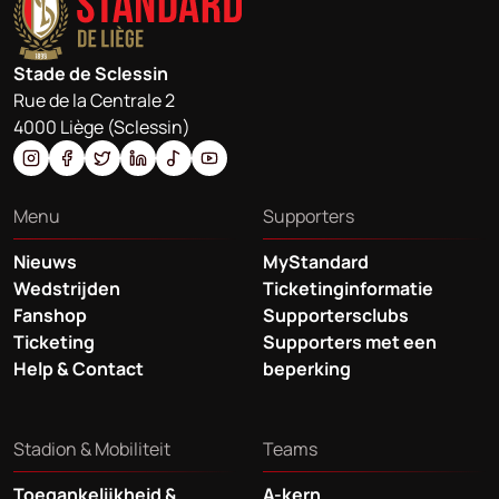
Stade de Sclessin
Rue de la Centrale 2
4000 Liège (Sclessin)
Menu
Supporters
Nieuws
MyStandard
Wedstrijden
Ticketinginformatie
Fanshop
Supportersclubs
Ticketing
Supporters met een
Help & Contact
beperking
Stadion & Mobiliteit
Teams
Toegankelijkheid &
A-kern