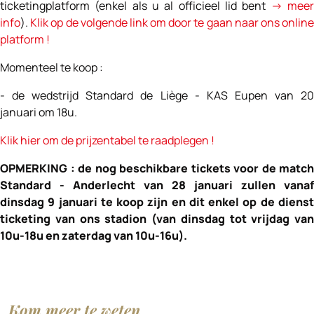
ticketingplatform (enkel als u al officieel lid bent
-> mee
info
).
Klik op de volgende link om door te gaan naar ons onlin
platform !
Momenteel te koop :
- de wedstrijd Standard de Liège - KAS Eupen van 20
januari om 18u.
Klik hier om de prijzentabel te raadplegen !
OPMERKING : de nog beschikbare tickets voor de match
Standard - Anderlecht van 28 januari zullen vanaf
dinsdag 9 januari te koop zijn en dit enkel op de dienst
ticketing van ons stadion (van dinsdag tot vrijdag van
10u-18u en zaterdag van 10u-16u).
Kom meer te weten