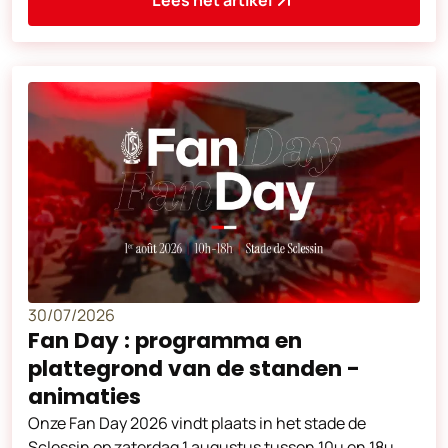
Lees het artikel
30/07/2026
Fan Day : programma en
plattegrond van de standen -
animaties
Onze Fan Day 2026 vindt plaats in het stade de
Sclessin op zaterdag 1 augustus tussen 10u en 18u.