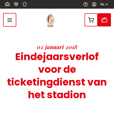
Overslaan en naar de inhoud gaan
NL
02 januari 2018
Eindejaarsverlof
voor de
ticketingdienst van
het stadion