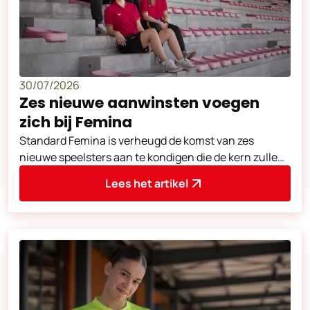
30/07/2026
Zes nieuwe aanwinsten voegen
zich bij Femina
Standard Femina is verheugd de komst van zes
nieuwe speelsters aan te kondigen die de kern zullen
versterken voor het nieuwe seizoen.
Lees het artikel