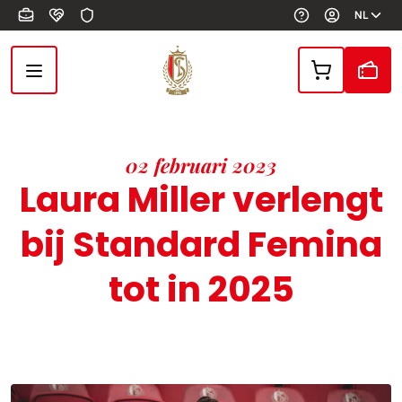
Overslaan en naar de inhoud gaan
NL
02 februari 2023
Laura Miller verlengt
bij Standard Femina
tot in 2025