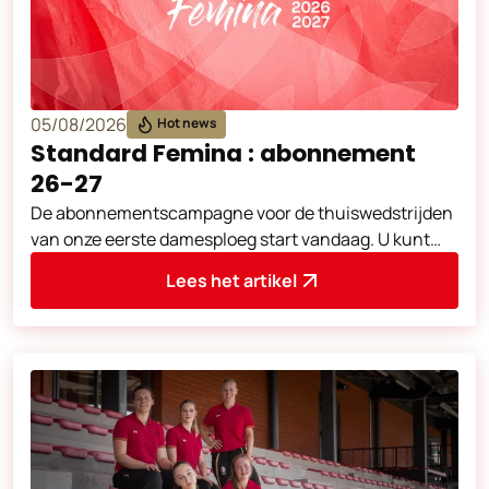
05/08/2026
Hot news
Standard Femina : abonnement
26-27
De abonnementscampagne voor de thuiswedstrijden
van onze eerste damesploeg start vandaag. U kunt
zich vanaf nu abonneren op ons online
Lees het artikel