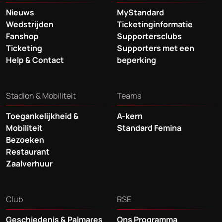
Nieuws
MyStandard
Wedstrijden
Ticketinginformatie
Fanshop
Supportersclubs
Ticketing
Supporters met een
Help & Contact
beperking
Stadion & Mobiliteit
Teams
Toegankelijkheid &
A-kern
Mobiliteit
Standard Femina
Bezoeken
Restaurant
Zaalverhuur
Club
RSE
Geschiedenis & Palmares
Ons Programma