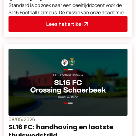
Standard is op zoek naar een deeltijddocent voor de
SL16 Football Campus. De missie van onze academie
is het garanderen van een stabie
Lees het artikel
08/05/2026
SL16 FC: handhaving en laatste
thuiswedstrijd