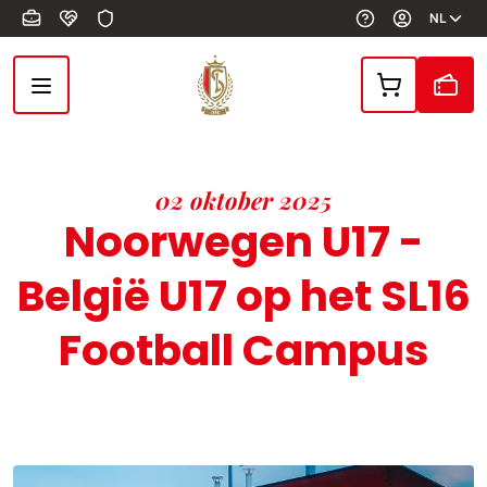
Overslaan en naar de inhoud gaan
NL
02 oktober 2025
Noorwegen U17 -
België U17 op het SL16
Football Campus