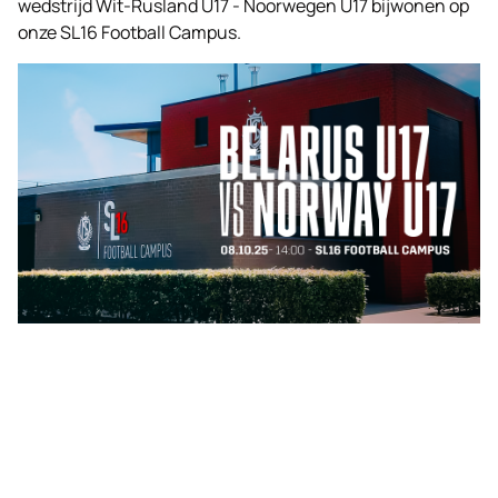
wedstrijd Wit-Rusland U17 - Noorwegen U17 bijwonen op
onze SL16 Football Campus.