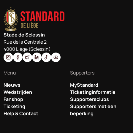
Stade de Sclessin
Rue de la Centrale 2
4000 Liège (Sclessin)
Menu
Supporters
Nieuws
MyStandard
Wedstrijden
Ticketinginformatie
Fanshop
Supportersclubs
Ticketing
Supporters met een
Help & Contact
beperking