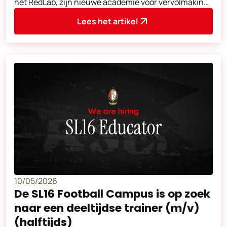
het RedLab, zijn nieuwe academie voor vervolmaking,
bestemd voor jonge spelers die hun o
Lees het artikel
10/05/2026
De SL16 Football Campus is op zoek
naar een deeltijdse trainer (m/v)
(halftijds)