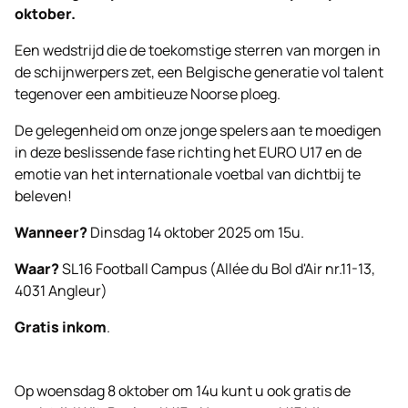
oktober.
Een wedstrijd die de toekomstige sterren van morgen in
de schijnwerpers zet, een Belgische generatie vol talent
tegenover een ambitieuze Noorse ploeg.
De gelegenheid om onze jonge spelers aan te moedigen
in deze beslissende fase richting het EURO U17 en de
emotie van het internationale voetbal van dichtbij te
beleven!
Wanneer?
Dinsdag 14 oktober 2025 om 15u.
Waar?
SL16 Football Campus (Allée du Bol d'Air nr.11-13,
4031 Angleur)
Gratis inkom
.
Op woensdag 8 oktober om 14u kunt u ook gratis de