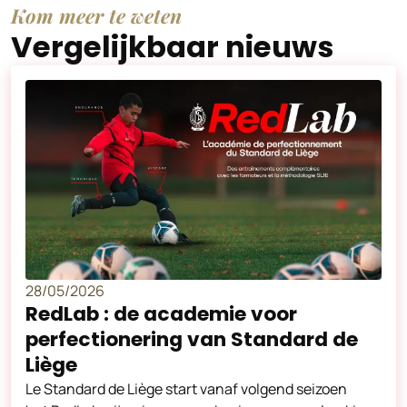
Kom meer te weten
Vergelijkbaar nieuws
28/05/2026
RedLab : de academie voor
perfectionering van Standard de
Liège
Le Standard de Liège start vanaf volgend seizoen