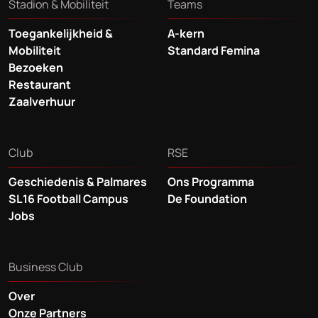
Stadion & Mobiliteit
Teams
Toegankelijkheid &
A-kern
Mobiliteit
Standard Femina
Bezoeken
Restaurant
Zaalverhuur
Club
RSE
Geschiedenis & Palmares
Ons Programma
SL16 Football Campus
De Foundation
Jobs
Business Club
Over
Onze Partners