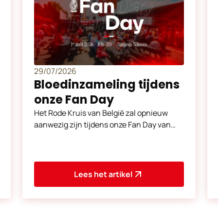
29/07/2026
Bloedinzameling tijdens
onze Fan Day
Het Rode Kruis van België zal opnieuw
aanwezig zijn tijdens onze Fan Day van
zaterdag 1 augustus om bloed te
verzamelen. Zet u in om l
Lees het artikel