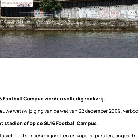
6 Football Campus worden volledig rookvrij.
uwe wetswijziging van de wet van 22 december 2009, verboden t
het stadion of op de SL16 Football Campus
.
clusief elektronische sigaretten en vape-apparaten, ongeacht o