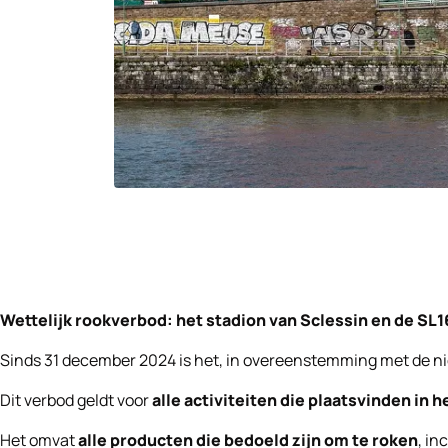
Wettelijk rookverbod: het stadion van Sclessin en de SL1
Sinds 31 december 2024 is het, in overeenstemming met de nie
Dit verbod geldt voor
alle activiteiten die plaatsvinden in 
Het omvat
alle producten die bedoeld zijn om te roken
, in