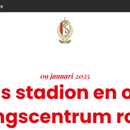
ng
09 januari 2025
s stadion en 
ingscentrum ro