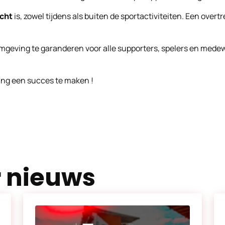
acht
is, zowel tijdens als buiten de sportactiviteiten. Een overt
 omgeving te garanderen voor alle supporters, spelers en medew
ng een succes te maken !
r nieuws