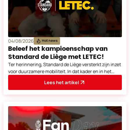
04/08/2026
Hot news
Beleef het kampioenschap van
Standard de Liège met LETEC!
Ter herinnering, Standard de Liège versterkt zijn inzet
voor duurzamere mobiliteit. In dat kader en in het
verlengde van de Europe Pla
Lees het artikel