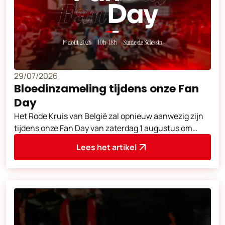
29/07/2026
Bloedinzameling tijdens onze Fan
Day
Het Rode Kruis van België zal opnieuw aanwezig zijn
tijdens onze Fan Day van zaterdag 1 augustus om
bloed te verzamelen. Zet u in om l
Lees het artikel