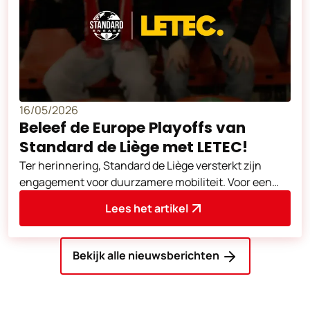
16/05/2026
Beleef de Europe Playoffs van
Standard de Liège met LETEC!
Ter herinnering, Standard de Liège versterkt zijn
engagement voor duurzamere mobiliteit. Voor een
toeslag van € 3 op de prijs van uw w
Lees het artikel
Bekijk alle nieuwsberichten