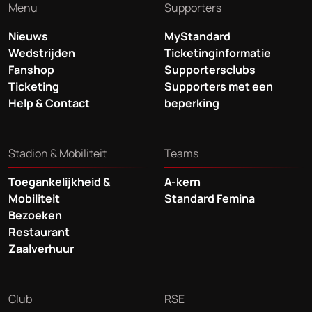
Menu
Supporters
Nieuws
MyStandard
Wedstrijden
Ticketinginformatie
Fanshop
Supportersclubs
Ticketing
Supporters met een
Help & Contact
beperking
Stadion & Mobiliteit
Teams
Toegankelijkheid &
A-kern
Mobiliteit
Standard Femina
Bezoeken
Restaurant
Zaalverhuur
Club
RSE