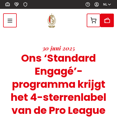
Overslaan en naar de inhoud gaan
NL
30 juni 2025
Ons ‘Standard
Engagé’-
programma krijgt
het 4-sterrenlabel
van de Pro League