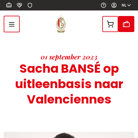
Overslaan en naar de inhoud gaan
NL
01 september 2023
Sacha BANSÉ op
uitleenbasis naar
Valenciennes