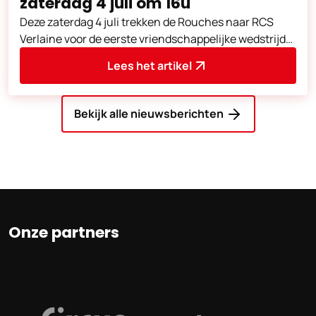
zaterdag 4 juli om 16u
Deze zaterdag 4 juli trekken de Rouches naar RCS
Verlaine voor de eerste vriendschappelijke wedstrijd
van de voorbereiding.
Lees het artikel
Bekijk alle nieuwsberichten
Onze partners