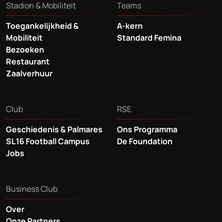
Stadion & Mobiliteit
Teams
Toegankelijkheid &
A-kern
Mobiliteit
Standard Femina
Bezoeken
Restaurant
Zaalverhuur
Club
RSE
Geschiedenis & Palmares
Ons Programma
SL16 Football Campus
De Foundation
Jobs
Business Club
Over
Onze Partners