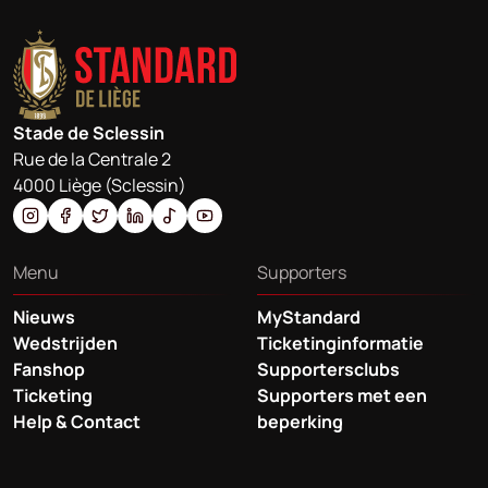
Stade de Sclessin
Rue de la Centrale 2
4000 Liège (Sclessin)
Menu
Supporters
Nieuws
MyStandard
Wedstrijden
Ticketinginformatie
Fanshop
Supportersclubs
Ticketing
Supporters met een
Help & Contact
beperking