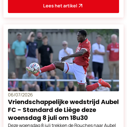
club uit de Franse Ligue 2. Deze
Lees het artikel
06/07/2026
Vriendschappelijke wedstrijd Aubel
FC - Standard de Liège deze
woensdag 8 juli om 18u30
Deze woensdag 8 juli trekken de Rouches naar Aubel