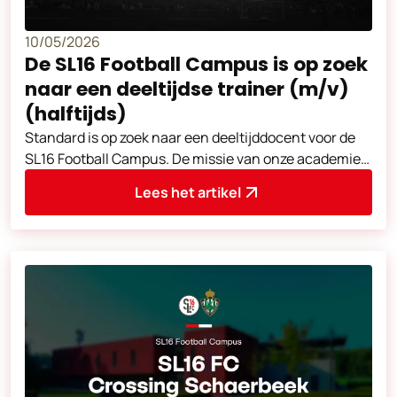
10/05/2026
De SL16 Football Campus is op zoek
naar een deeltijdse trainer (m/v)
(halftijds)
Standard is op zoek naar een deeltijddocent voor de
SL16 Football Campus. De missie van onze academie
is het garanderen van een stabie
Lees het artikel