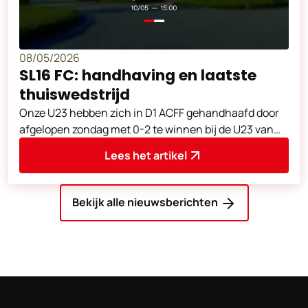
08/05/2026
SL16 FC: handhaving en laatste
thuiswedstrijd
Onze U23 hebben zich in D1 ACFF gehandhaafd door
afgelopen zondag met 0-2 te winnen bij de U23 van
Charleroi.
Lees het artikel
Bekijk alle nieuwsberichten