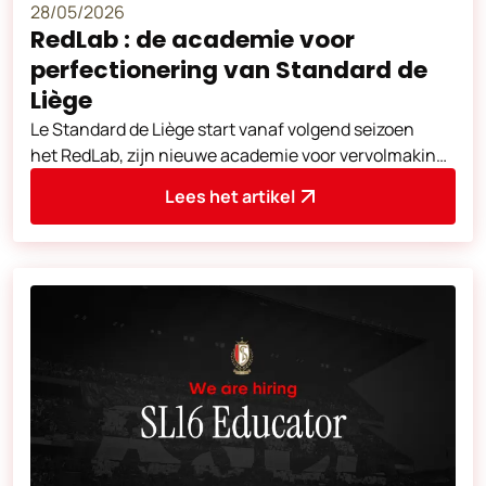
28/05/2026
RedLab : de academie voor
perfectionering van Standard de
Liège
Le Standard de Liège start vanaf volgend seizoen
het RedLab, zijn nieuwe academie voor vervolmaking,
bestemd voor jonge spelers die hun o
Lees het artikel