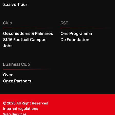
Zaalverhuur
Club
RSE
Geschiedenis & Palmares
Ons Programma
SL16 Football Campus
De Foundation
Jobs
Business Club
Over
Onze Partners
© 2026 All Right Reserved
Internal regulations
Web Services