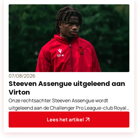
07/08/2026
Steeven Assengue uitgeleend aan
Virton
Onze rechtsachter Steeven Assengue wordt
uitgeleend aan de Challenger Pro League-club Royal
Excelsior Virton tot juni aanstaande. We w
Lees het artikel