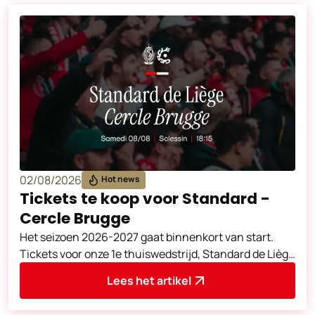
02/08/2026
Hot news
Tickets te koop voor Standard -
Cercle Brugge
Het seizoen 2026-2027 gaat binnenkort van start.
Tickets voor onze 1e thuiswedstrijd, Standard de Liège
- Cercle Brugge (zaterdag 8 au
Lees het artikel