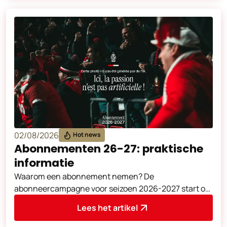
02/08/2026
Hot news
Abonnementen 26-27: praktische
informatie
Waarom een abonnement nemen? De
abonneercampagne voor seizoen 2026-2027 start op
vrijdag 5 juni om 10u00, op ons online platform en
Lees het artikel