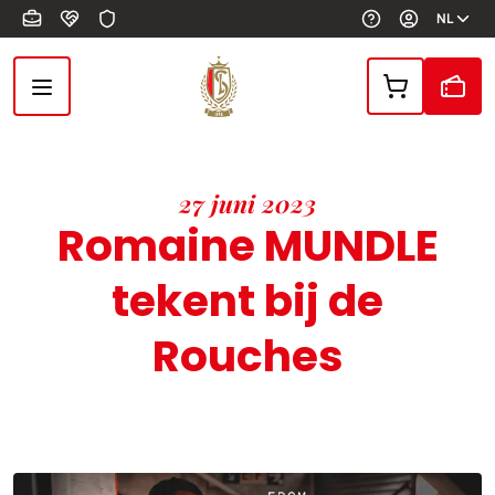
Overslaan en naar de inhoud gaan
NL
27 juni 2023
Romaine MUNDLE
tekent bij de
Rouches