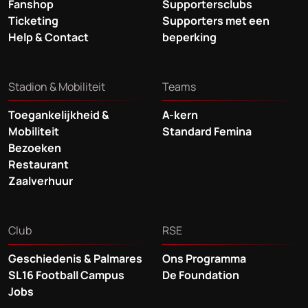
Fanshop
Supportersclubs
Ticketing
Supporters met een
Help & Contact
beperking
Stadion & Mobiliteit
Teams
Toegankelijkheid &
A-kern
Mobiliteit
Standard Femina
Bezoeken
Restaurant
Zaalverhuur
Club
RSE
Geschiedenis & Palmares
Ons Programma
SL16 Football Campus
De Foundation
Jobs