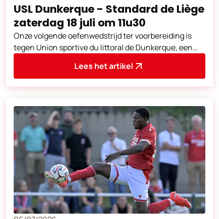
USL Dunkerque - Standard de Liège
zaterdag 18 juli om 11u30
Onze volgende oefenwedstrijd ter voorbereiding is
tegen Union sportive du littoral de Dunkerque, een
club uit de Franse Ligue 2. Deze
Lees het artikel