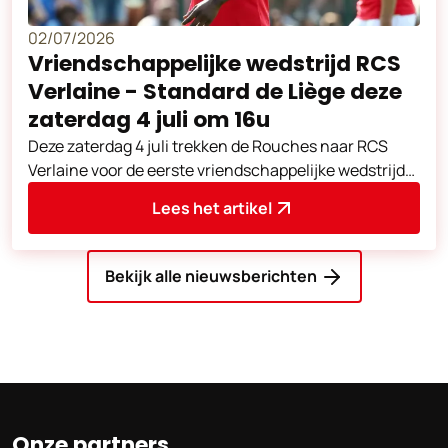
02/07/2026
Vriendschappelijke wedstrijd RCS
Verlaine - Standard de Liège deze
zaterdag 4 juli om 16u
Deze zaterdag 4 juli trekken de Rouches naar RCS
Verlaine voor de eerste vriendschappelijke wedstrijd
van de voorbereiding.
Lees het artikel
Bekijk alle nieuwsberichten
Onze partners