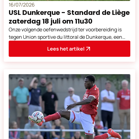
16/07/2026
USL Dunkerque - Standard de Liège
zaterdag 18 juli om 11u30
Onze volgende oefenwedstrijd ter voorbereiding is
tegen Union sportive du littoral de Dunkerque, een
club uit de Franse Ligue 2. Deze
Lees het artikel