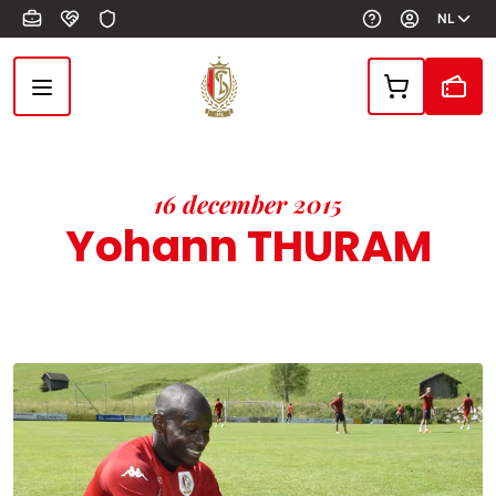
Overslaan en naar de inhoud gaan
NL
16 december 2015
Yohann THURAM