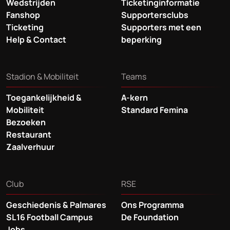
Wedstrijden
Ticketinginformatie
Fanshop
Supportersclubs
Ticketing
Supporters met een
Help & Contact
beperking
Stadion & Mobiliteit
Teams
Toegankelijkheid &
A-kern
Mobiliteit
Standard Femina
Bezoeken
Restaurant
Zaalverhuur
Club
RSE
Geschiedenis & Palmares
Ons Programma
SL16 Football Campus
De Foundation
Jobs