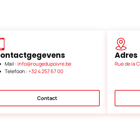
ontactgegevens
Adres
Mail :
info@rougedupoivre.be
Rue de la C
Telefoon :
+32 4 257 67 00
Contact