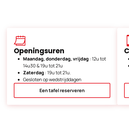
Openingsuren
C
Maandag, donderdag, vrijdag
: 12u tot
14u30 & 19u tot 21u
Zaterdag
: 19u tot 21u.
Gesloten op wedstrijddagen
Een tafel reserveren