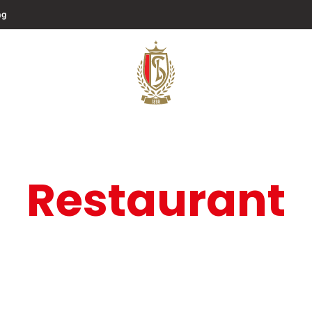
ng
Restaurant