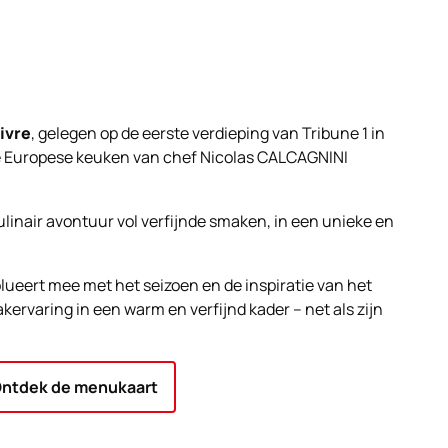
ivre
, gelegen op de eerste verdieping van Tribune 1 in
ne Europese keuken van chef Nicolas CALCAGNINI
linair avontuur vol verfijnde smaken, in een unieke en
lueert mee met het seizoen en de inspiratie van het
rvaring in een warm en verfijnd kader – net als zijn
ntdek de menukaart