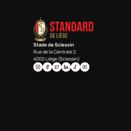
Stade de Sclessin
Rue de la Centrale 2
4000 Liège (Sclessin)