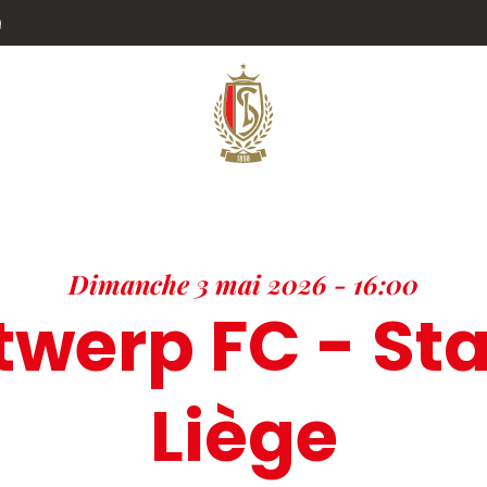
g
Dimanche 3 mai 2026 - 16:00
twerp FC - St
Liège