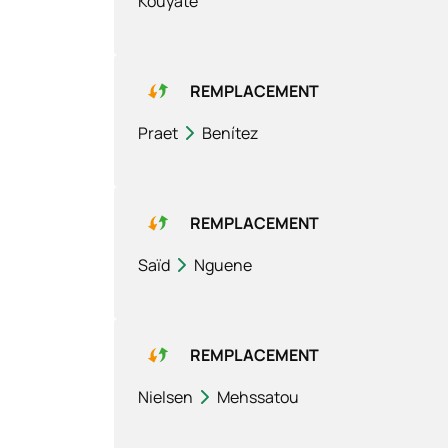
Kouyaté
REMPLACEMENT
Praet
Benítez
REMPLACEMENT
Saïd
Nguene
REMPLACEMENT
Nielsen
Mehssatou