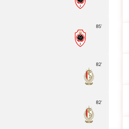
85'
82'
82'