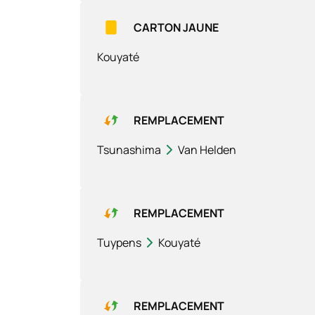
CARTON JAUNE
Kouyaté
REMPLACEMENT
Tsunashima
Van Helden
REMPLACEMENT
Tuypens
Kouyaté
REMPLACEMENT