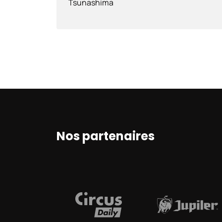
Tsunashima
Nos partenaires