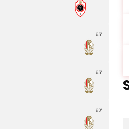
63'
63'
62'