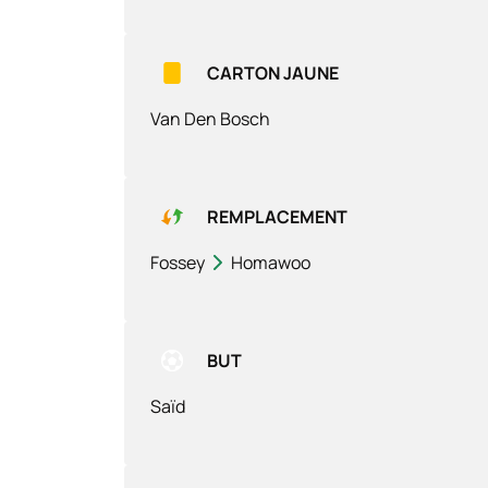
CARTON JAUNE
Van Den Bosch
REMPLACEMENT
Fossey
Homawoo
BUT
Saïd