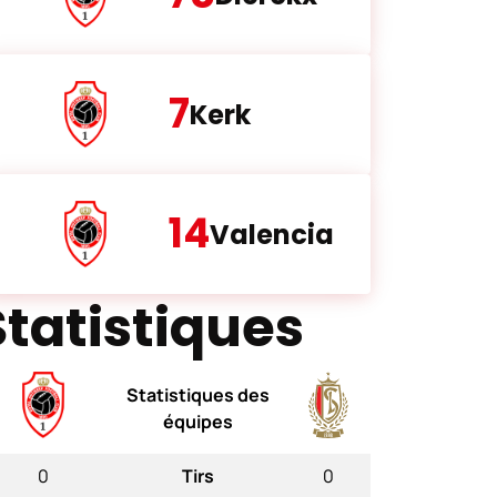
7
Kerk
14
Valencia
Statistiques
Statistiques des
équipes
0
Tirs
0