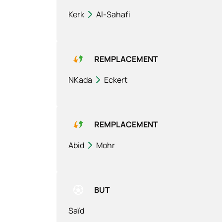
Kerk
Al-Sahafi
REMPLACEMENT
NKada
Eckert
REMPLACEMENT
Abid
Mohr
BUT
Saïd