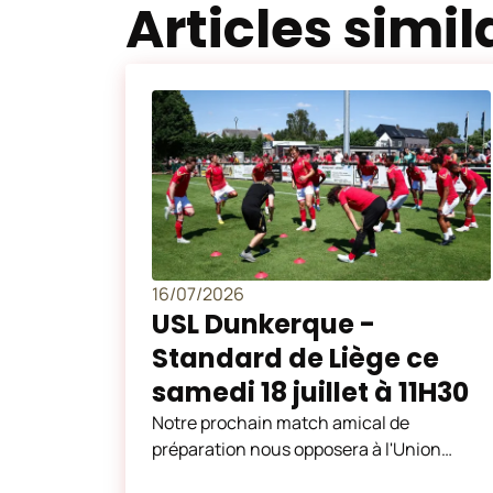
Articles simil
16/07/2026
USL Dunkerque -
Standard de Liège ce
samedi 18 juillet à 11H30
Notre prochain match amical de
préparation nous opposera à l'Union
sportive du littoral de Dunkerque, club de