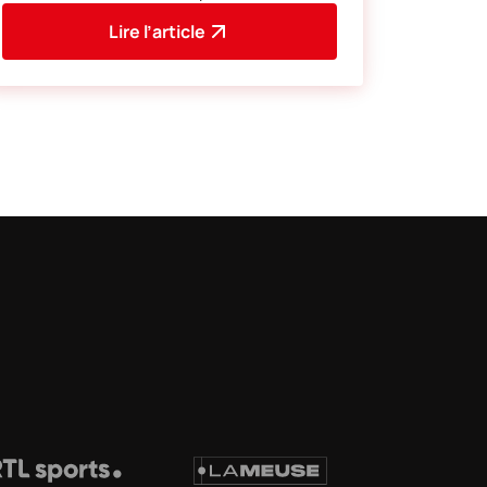
de la préparation.
Lire l’article