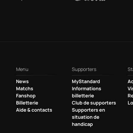
Menu
Supporters
St
News
MyStandard
Ac
Matchs
Informations
Vi
Fanshop
billetterie
Re
Billetterie
Club de supporters
Lo
Aide & contacts
Supporters en
situation de
handicap