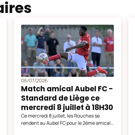
aires
06/07/2026
Match amical Aubel FC -
Standard de Liège ce
mercredi 8 juillet à 18H30
Ce mercredi 8 juillet, les Rouches se
rendent au Aubel FC pour le 2ème amical
de la préparation. Coup d'envoi à 18H30.