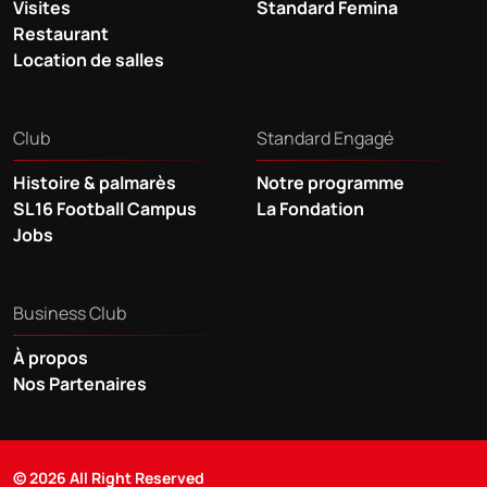
Visites
Standard Femina
Restaurant
Location de salles
Club
Standard Engagé
Histoire & palmarès
Notre programme
SL16 Football Campus
La Fondation
Jobs
Business Club
À propos
Nos Partenaires
© 2026 All Right Reserved