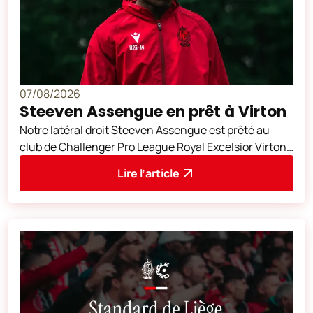
07/08/2026
Steeven Assengue en prêt à Virton
Notre latéral droit Steeven Assengue est prêté au
club de Challenger Pro League Royal Excelsior Virton
jusqu’en juin prochain. Nous lu
Lire l’article