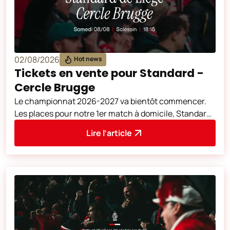
02/08/2026
Hot news
Tickets en vente pour Standard -
Cercle Brugge
Le championnat 2026-2027 va bientôt commencer.
Les places pour notre 1er match à domicile, Standard
de Liège - Cercle Brugge (samedi 8
Lire l’article