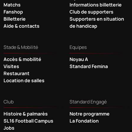
Matchs
Informations billetterie
Fanshop
Club de supporters
Billetterie
Supporters en situation
Aide & contacts
de handicap
Stade & Mobilité
Equipes
Accès & mobilité
Noyau A
Visites
Standard Femina
Restaurant
Location de salles
Club
Standard Engagé
Histoire & palmarès
Notre programme
SL16 Football Campus
La Fondation
Jobs