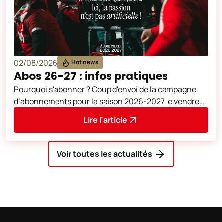
02/08/2026
Hot news
Abos 26-27 : infos pratiques
Pourquoi s'abonner ? Coup d'envoi de la campagne
d’abonnements pour la saison 2026-2027 le vendredi
5 juin à 10h00, sur notre plate
Lire l’article
Voir toutes les actualités