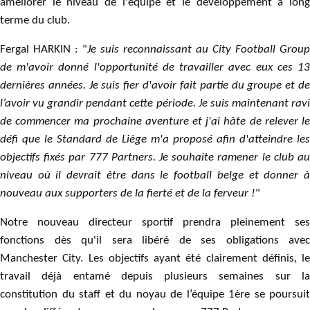
améliorer le niveau de l'équipe et le développement à long
terme du club.
Fergal HARKIN : "
Je suis reconnaissant au City Football Group
de m'avoir donné l'opportunité de travailler avec eux ces 13
dernières années. Je suis fier d'avoir fait partie du groupe et de
l’avoir vu grandir pendant cette période. Je suis maintenant ravi
de commencer ma prochaine aventure et j'ai hâte de relever le
défi que le Standard de Liège m'a proposé afin d'atteindre les
objectifs fixés par 777 Partners. Je souhaite ramener le club au
niveau où il devrait être dans le football belge et donner à
nouveau aux supporters de la fierté et de la ferveur !
"
Notre nouveau directeur sportif prendra pleinement ses
fonctions dès qu'il sera libéré de ses obligations avec
Manchester City. Les objectifs ayant été clairement définis, le
travail déjà entamé depuis plusieurs semaines sur la
constitution du staff et du noyau de l’équipe 1ère se poursuit