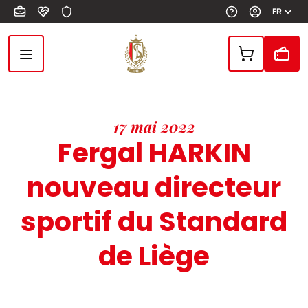
Aller au contenu principal
FR
17 mai 2022
Fergal HARKIN
nouveau directeur
sportif du Standard
de Liège