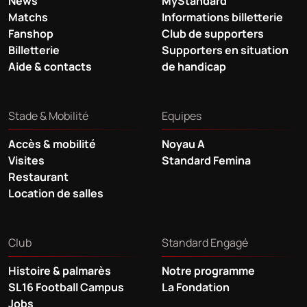
News
MyStandard
Matchs
Informations billetterie
Fanshop
Club de supporters
Billetterie
Supporters en situation
Aide & contacts
de handicap
Stade & Mobilité
Equipes
Accès & mobilité
Noyau A
Visites
Standard Femina
Restaurant
Location de salles
Club
Standard Engagé
Histoire & palmarès
Notre programme
SL16 Football Campus
La Fondation
Jobs