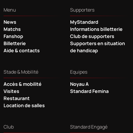
Menu
Supporters
News
MyStandard
Matchs
Informations billetterie
Fanshop
Club de supporters
Billetterie
Supporters en situation
Aide & contacts
de handicap
Stade & Mobilité
Equipes
Accès & mobilité
Noyau A
Visites
Standard Femina
Restaurant
Location de salles
Club
Standard Engagé