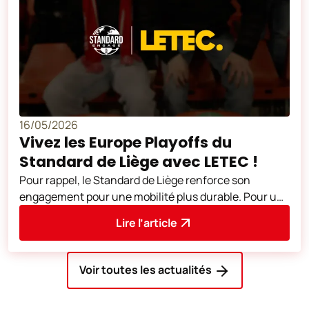
16/05/2026
Vivez les Europe Playoffs du
Standard de Liège avec LETEC !
Pour rappel, le Standard de Liège renforce son
engagement pour une mobilité plus durable. Pour un
supplément de 3 euros sur le prix du
Lire l’article
Voir toutes les actualités