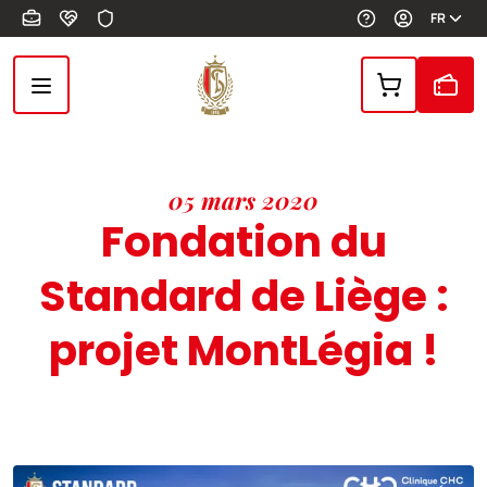
Aller au contenu principal
FR
05 mars 2020
Fondation du
Standard de Liège :
projet MontLégia !