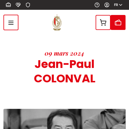
Aller au contenu principal
FR
09 mars 2024
Jean-Paul
COLONVAL