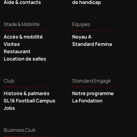
Aide & contacts
de handicap
Stade & Mobilité
Equipes
Accès & mobilité
Noyau A
Visites
Standard Femina
Restaurant
Location de salles
Club
Standard Engagé
Histoire & palmarès
Notre programme
SL16 Football Campus
La Fondation
Jobs
Business Club