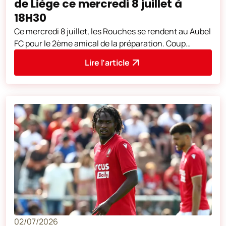
de Liège ce mercredi 8 juillet à
18H30
Ce mercredi 8 juillet, les Rouches se rendent au Aubel
FC pour le 2ème amical de la préparation. Coup
d'envoi à 18H30. L'adresse du
Lire l’article
02/07/2026