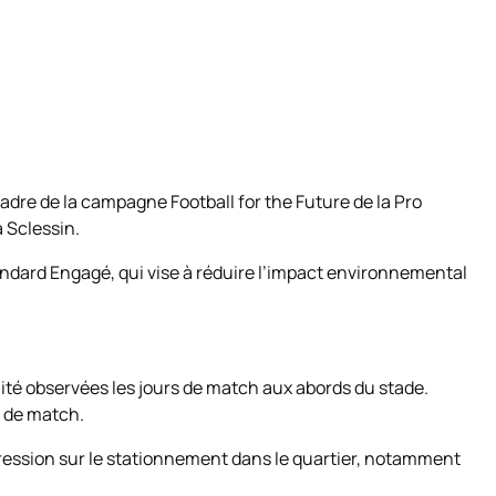
adre de la campagne Football for the Future de la Pro
à Sclessin.
andard Engagé, qui vise à réduire l’impact environnemental
té observées les jours de match aux abords du stade.
s de match.
 pression sur le stationnement dans le quartier, notamment