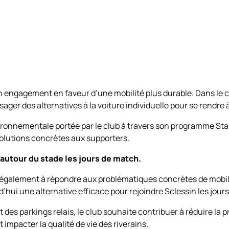
on engagement en faveur d’une mobilité plus durable. Dans le c
ger des alternatives à la voiture individuelle pour se rendre 
vironnementale portée par le club à travers son programme St
solutions concrètes aux supporters.
 autour du stade les jours de match.
 également à répondre aux problématiques concrètes de mobili
hui une alternative efficace pour rejoindre Sclessin les jour
des parkings relais, le club souhaite contribuer à réduire la
 impacter la qualité de vie des riverains.