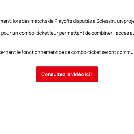
nt, lors des matchs de Playoffs disputés à Sclessin, un proje
 pour un combo-ticket leur permettant de combiner l’accès au 
concernant le fonctionnement de ce combo-ticket seront com
Consultez la vidéo ici !