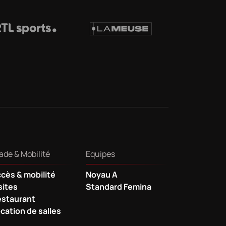
ade & Mobilité
Equipes
cès & mobilité
Noyau A
sites
Standard Femina
staurant
cation de salles