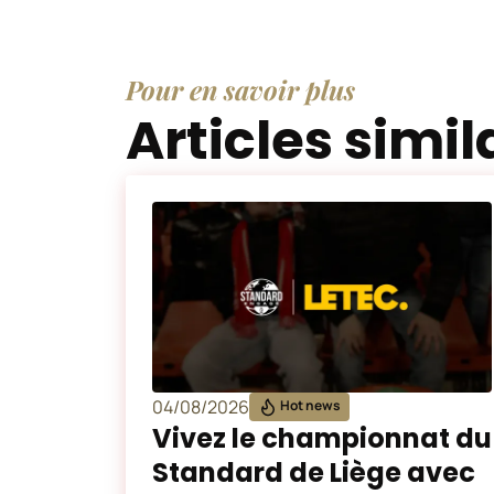
Pour en savoir plus
Articles simil
04/08/2026
Hot news
Vivez le championnat du
Standard de Liège avec