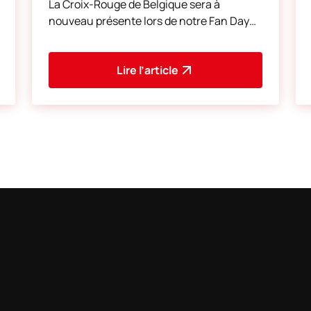
La Croix-Rouge de Belgique sera à
nouveau présente lors de notre Fan Day
de ce samedi 1er août pour collecter du
sang. Mobilisez-vous
Lire l’article