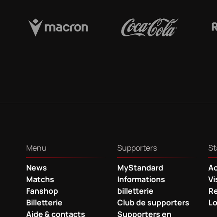
Menu
Supporters
St
News
MyStandard
Ac
Matchs
Informations
Vi
Fanshop
billetterie
Re
Billetterie
Club de supporters
Lo
Aide & contacts
Supporters en