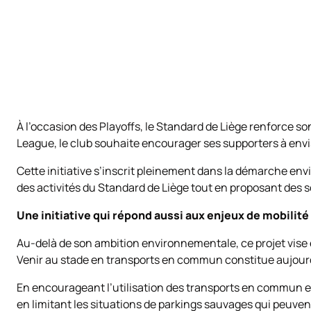
À l’occasion des Playoffs, le Standard de Liège renforce s
League, le club souhaite encourager ses supporters à envisa
Cette initiative s’inscrit pleinement dans la démarche en
des activités du Standard de Liège tout en proposant des 
Une initiative qui répond aussi aux enjeux de mobilité
Au-delà de son ambition environnementale, ce projet vise
Venir au stade en transports en commun constitue aujourd’
En encourageant l’utilisation des transports en commun et 
en limitant les situations de parkings sauvages qui peuvent