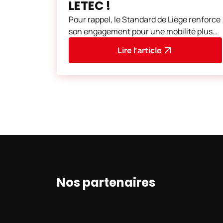
LETEC !
Pour rappel, le Standard de Liège renforce
son engagement pour une mobilité plus
durable. Dans cette optique et dans la
Lire l’article
continuité des
Nos partenaires