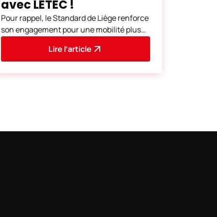
avec LETEC !
Pour rappel, le Standard de Liège renforce
son engagement pour une mobilité plus
durable. Pour un supplément de 3 euros
Lire l’article
sur le prix du