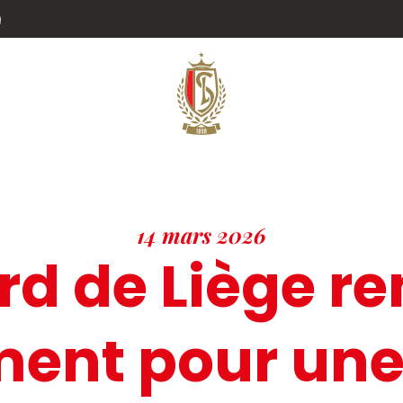
g
14 mars 2026
rd de Liège re
ent pour une 