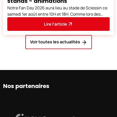
stands - animations
Notre Fan Day 2026 aura lieu au stade de Sclessin ce
samedi 1er août entre 10H et 18H. Comme lors des
éditions précédentes, de nombreu
Lire l’article
Voir toutes les actualités
Nos partenaires