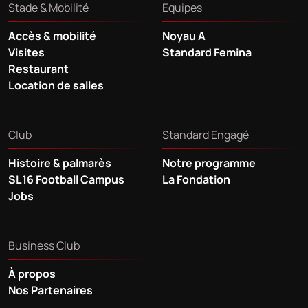
Stade & Mobilité
Equipes
Accès & mobilité
Noyau A
Visites
Standard Femina
Restaurant
Location de salles
Club
Standard Engagé
Histoire & palmarès
Notre programme
SL16 Football Campus
La Fondation
Jobs
Business Club
À propos
Nos Partenaires