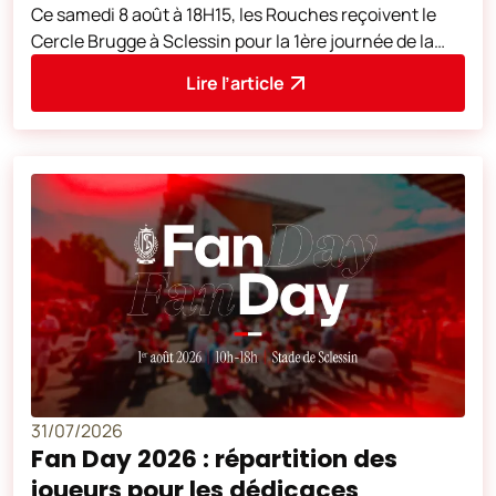
Ce samedi 8 août à 18H15, les Rouches reçoivent le
Cercle Brugge à Sclessin pour la 1ère journée de la
saison 2026-2027.
Lire l’article
31/07/2026
Fan Day 2026 : répartition des
joueurs pour les dédicaces