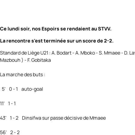
Ce lundi soir, nos Espoirs se rendaient au STVV.
La rencontre s'est terminée sur un score de 2-2.
Standard de Liège U21 : A. Bodart - A. Mboko - S. Mmaee - D. Laval
Mazbouh ) - F. Gobitaka
La marche des buts :
5' 0 - 1 auto-goal
11' 1 - 1
43' 1 - 2 Dinsifwa sur passe décisive de Mmaee
56' 2 - 2