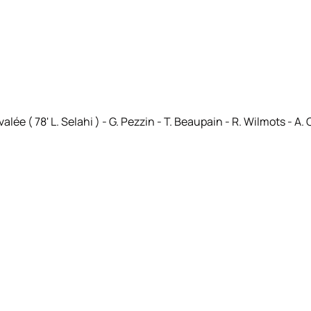
ée ( 78' L. Selahi ) - G. Pezzin - T. Beaupain - R. Wilmots - A. C