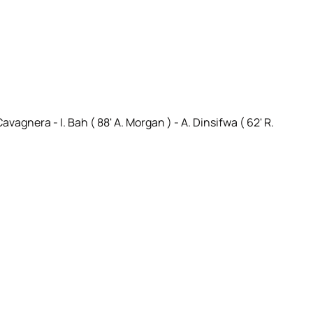
avagnera - I. Bah ( 88' A. Morgan ) - A. Dinsifwa ( 62' R.