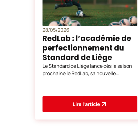
28/05/2026
RedLab : l’académie de
perfectionnement du
Standard de Liège
Le Standard de Liège lance dès la saison
prochaine le RedLab, sa nouvelle
académie de perfectionnement destinée
aux jeunes joueurs désire
Lire l’article