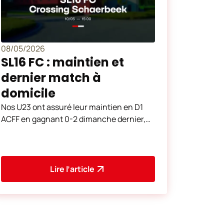
08/05/2026
SL16 FC : maintien et
dernier match à
domicile
Nos U23 ont assuré leur maintien en D1
ACFF en gagnant 0-2 dimanche dernier,
en déplacement chez les U23 de
Charleroi.
Lire l’article