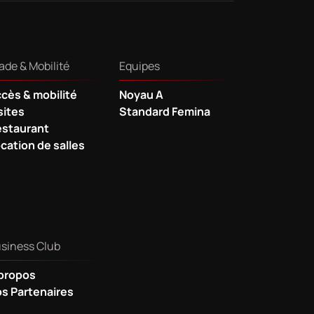
ade & Mobilité
Equipes
cès & mobilité
Noyau A
sites
Standard Femina
staurant
cation de salles
siness Club
propos
s Partenaires