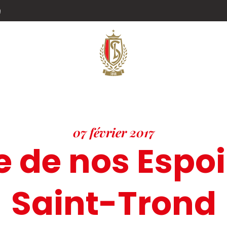
g
07 février 2017
 de nos Espoi
Saint-Trond