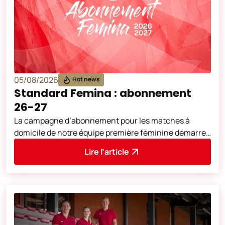
05/08/2026
Hot news
Standard Femina : abonnement
26-27
La campagne d’abonnement pour les matches à
domicile de notre équipe première féminine démarre
aujourd’hui. Vous pouvez vous abonner d
Lire l’article