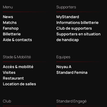
Menu
Supporters
News
MyStandard
Matchs
Informations billetterie
Fanshop
Club de supporters
Billetterie
Supporters en situation
Aide & contacts
de handicap
Stade & Mobilité
Equipes
Accès & mobilité
Noyau A
Visites
Standard Femina
Restaurant
Location de salles
Club
Standard Engagé