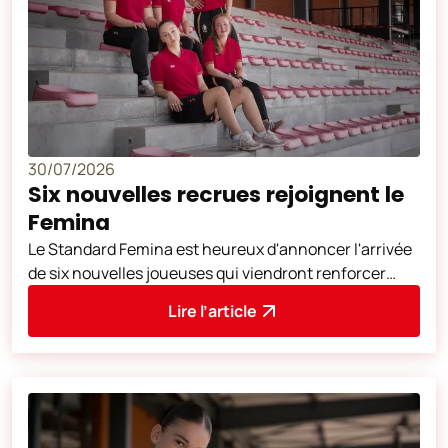
30/07/2026
Six nouvelles recrues rejoignent le
Femina
Le Standard Femina est heureux d'annoncer l'arrivée
de six nouvelles joueuses qui viendront renforcer
l'effectif en vue de la nouvelle sa
Lire l’article