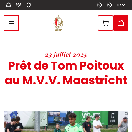
Aller au contenu principal
FR
23 juillet 2025
Prêt de Tom Poitoux
au M.V.V. Maastricht