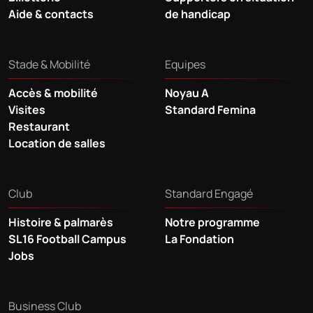
Aide & contacts
de handicap
Stade & Mobilité
Equipes
Accès & mobilité
Noyau A
Visites
Standard Femina
Restaurant
Location de salles
Club
Standard Engagé
Histoire & palmarès
Notre programme
SL16 Football Campus
La Fondation
Jobs
Business Club