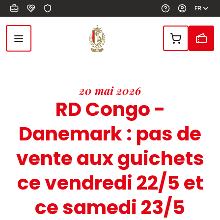
Aller au contenu principal
FR
20 mai 2026
RD Congo -
Danemark : pas de
vente aux guichets
ce vendredi 22/5 et
ce samedi 23/5