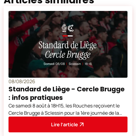
08/08/2026
Standard de Liège - Cercle Brugge
: infos pratiques
Ce samedi 8 août à 18H15, les Rouches reçoivent le
Cercle Brugge à Sclessin pour la 1ère journée de la
saison 2026-2027.
Lire l’article