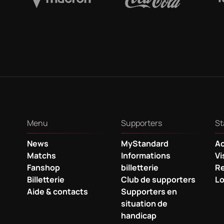
Menu
Supporters
St
News
MyStandard
Ac
Matchs
Informations
Vi
Fanshop
billetterie
Re
Billetterie
Club de supporters
Lo
Aide & contacts
Supporters en
situation de
handicap