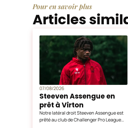
Pour en savoir plus
Articles simil
07/08/2026
Steeven Assengue en
prêt à Virton
Notre latéral droit Steeven Assengue est
prêté au club de Challenger Pro League
Royal Excelsior Virton jusqu’en juin