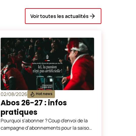
Voir toutes les actualités
02/08/2026
Hot news
Abos 26-27 : infos
pratiques
Pourquoi s'abonner ? Coup d'envoi de la
campagne d’abonnements pour la saison
2026-2027 le vendredi 5 juin à 10h00, sur