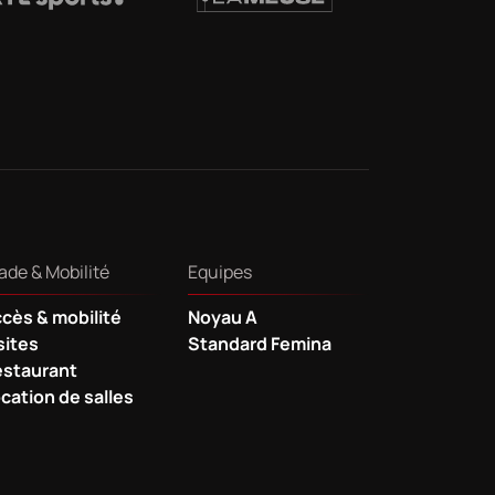
ade & Mobilité
Equipes
cès & mobilité
Noyau A
sites
Standard Femina
staurant
cation de salles