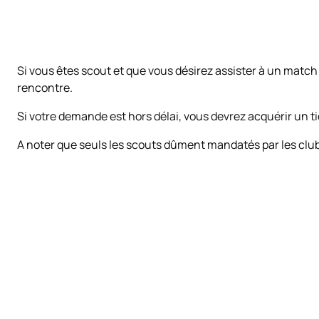
Si vous êtes scout et que vous désirez assister à un match
rencontre.
Si votre demande est hors délai, vous devrez acquérir un t
A noter que seuls les scouts dûment mandatés par les clubs