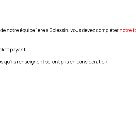
 de notre équipe 1ère à Sclessin, vous devez compléter
notre f
icket payant.
 qu’ils renseignent seront pris en considération.