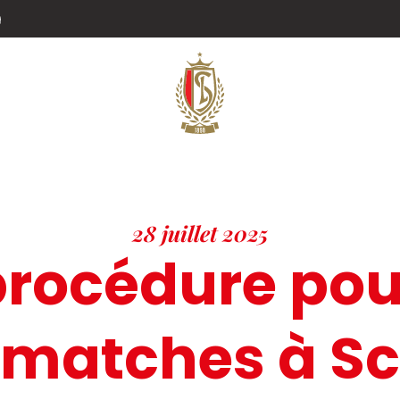
g
28 juillet 2025
procédure pou
 matches à Sc