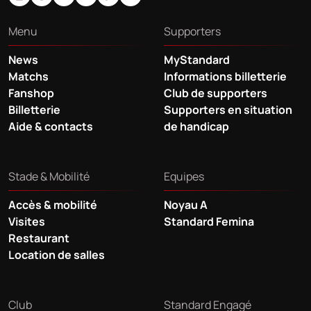
Menu
Supporters
News
MyStandard
Matchs
Informations billetterie
Fanshop
Club de supporters
Billetterie
Supporters en situation
Aide & contacts
de handicap
Stade & Mobilité
Equipes
Accès & mobilité
Noyau A
Visites
Standard Femina
Restaurant
Location de salles
Club
Standard Engagé