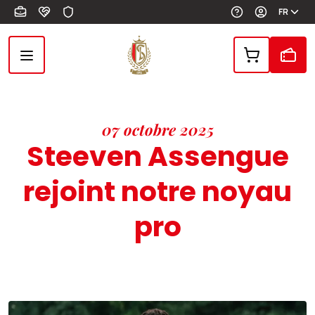
Aller au contenu principal
FR
07 octobre 2025
Steeven Assengue
rejoint notre noyau
pro