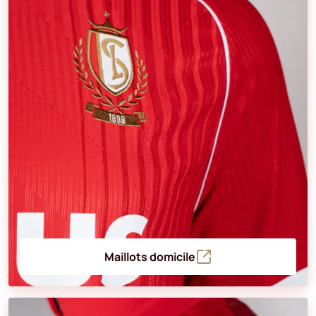
Maillots domicile