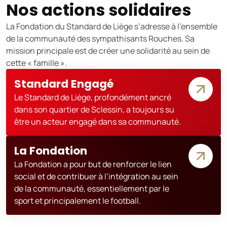
Nos actions solidaires
La Fondation du Standard de Liège s’adresse à l’ensemble
de la communauté des sympathisants Rouches. Sa
mission principale est de créer une solidarité au sein de
cette « famille ».
Standard Engagé
Le Standard de Liège, profondément ancré
dans son quartier de Sclessin, a toujours su
être un acteur engagé dans sa communauté.
La Fondation
La Fondation a pour but de renforcer le lien
social et de contribuer à l’intégration au sein
de la communauté, essentiellement par le
sport et principalement le football.