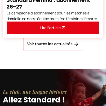
Standard Femina : abonnement
26-27
La campagne d’abonnement pour les matches à
domicile de notre équipe première féminine démarre
aujourd’hui. Vous pouvez vous abonner d
Lire l’article
Voir toutes les actualités
Le club, une longue histoire
Allez Standard !