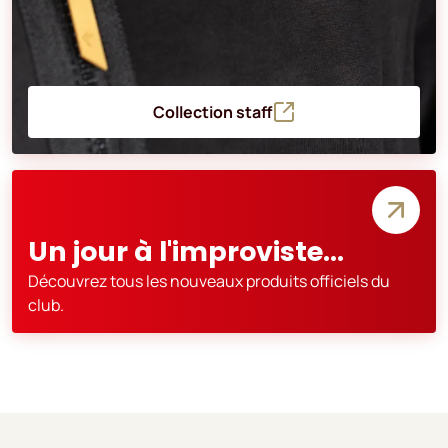
Collection staff
Un jour à l'improviste...
Découvrez tous les nouveaux produits officiels du
club.