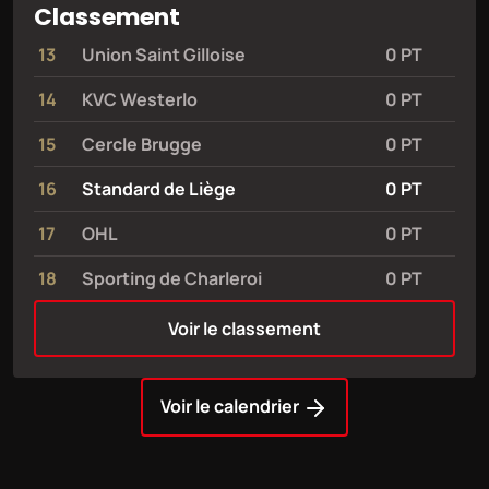
Classement
13
Union Saint Gilloise
0 PT
14
KVC Westerlo
0 PT
15
Cercle Brugge
0 PT
16
Standard de Liège
0 PT
17
OHL
0 PT
18
Sporting de Charleroi
0 PT
Voir le classement
Voir le calendrier