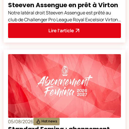
Steeven Assengue en prêt à Virton
Notre latéral droit Steeven Assengue est prêté au
club de Challenger Pro League Royal Excelsior Virton
jusqu’en juin prochain. Nous lu
Lire l’article
05/08/2026
Hot news