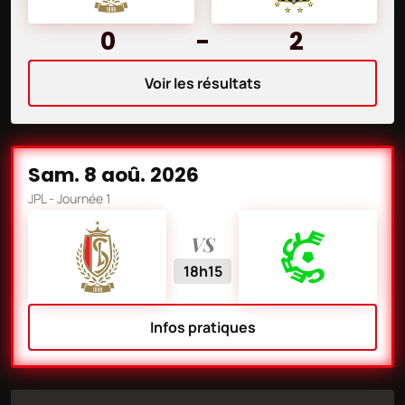
0
-
2
Voir les résultats
sam. 8 aoû. 2026
JPL
- Journée 1
VS
18h15
Infos pratiques