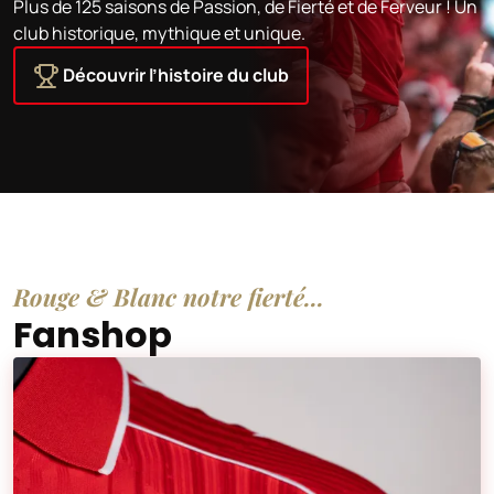
Plus de 125 saisons de Passion, de Fierté et de Ferveur ! Un
club historique, mythique et unique.
Découvrir l’histoire du club
Rouge & Blanc notre fierté...
Fanshop