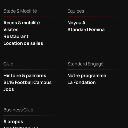
Stade & Mobilité
Equipes
Accès & mobilité
Noyau A
Visites
Standard Femina
Restaurant
Location de salles
Club
Standard Engagé
Histoire & palmarès
Notre programme
SL16 Football Campus
La Fondation
Jobs
Business Club
À propos