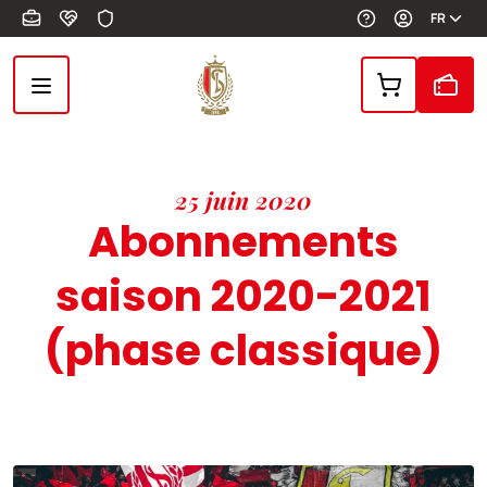
Aller au contenu principal
FR
25 juin 2020
Abonnements
saison 2020-2021
(phase classique)