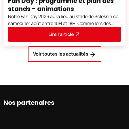
Fan Day : programme et plan des
stands - animations
Notre Fan Day 2026 aura lieu au stade de Sclessin ce
samedi 1er août entre 10H et 18H. Comme lors des
éditions précédentes, de nombreu
Lire l’article
Voir toutes les actualités
Nos partenaires