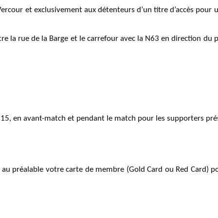
ercour et exclusivement aux détenteurs d’un titre d’accès pour un
re la rue de la Barge et le carrefour avec la N63 en direction du 
H15, en avant-match et pendant le match pour les supporters prés
r au préalable votre carte de membre (Gold Card ou Red Card) p