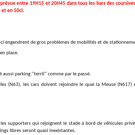
t prévue entre 19H15 et 20H45 dans tous les bars des coursive
 et en 50cl.
-ci engendrent de gros problèmes de mobilités et de stationneme
 en place.
é aussi parking ‘’terril’’ comme par le passé.
es (N63), les cars doivent rejoindre le quai la Meuse (N617) 
, les supporters qui rejoignent le stade à bord de véhicules pr
kings libres seront quasi inexistantes.