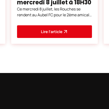
mercredi 8 juillet à 18H30
Ce mercredi 8 juillet, les Rouches se
rendent au Aubel FC pour le 2ème amical
de la préparation. Coup d'envoi à 18H30.
L'adresse du
Lire l’article