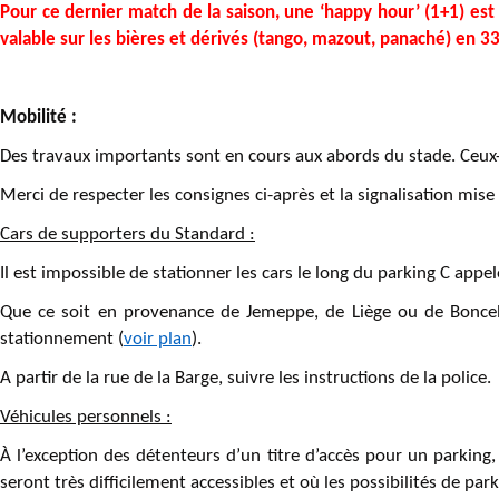
Pour ce dernier match de la saison, une ‘happy hour’ (1+1) es
valable sur les bières et dérivés (tango, mazout, panaché) en 33
Mobilité :
Des travaux importants sont en cours aux abords du stade. Ceux
Merci de respecter les consignes ci-après et la signalisation mise
Cars de supporters du Standard :
Il est impossible de stationner les cars le long du parking C appel
Que ce soit en provenance de Jemeppe, de Liège ou de Boncell
stationnement (
voir plan
).
A partir de la rue de la Barge, suivre les instructions de la police.
Véhicules personnels :
À l’exception des détenteurs d’un titre d’accès pour un parking
seront très difficilement accessibles et où les possibilités de par