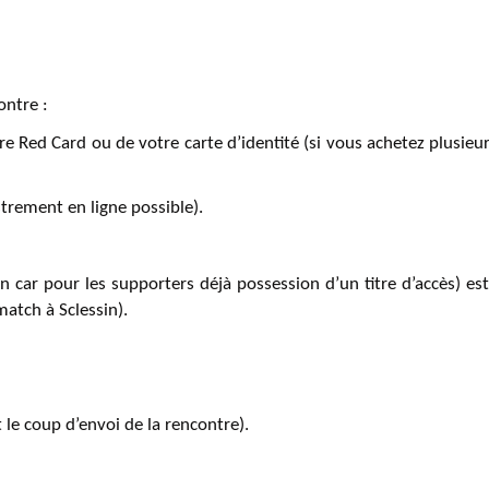
ontre :
e Red Card ou de votre carte d’identité (si vous achetez plusieurs 
istrement en ligne possible).
car pour les supporters déjà possession d’un titre d’accès) est 
atch à Sclessin).
le coup d’envoi de la rencontre).