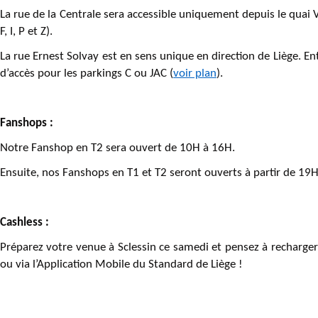
La rue de la Centrale sera accessible uniquement depuis le quai V
F, I, P et Z).
La rue Ernest Solvay est en sens unique en direction de Liège. Ent
d’accès pour les parkings C ou JAC (
voir plan
).
Fanshops :
Notre Fanshop en T2 sera ouvert de 10H à 16H.
Ensuite, nos Fanshops en T1 et T2 seront ouverts à partir de 19
Cashless :
Préparez votre venue à Sclessin ce samedi et pensez à recharge
ou via l’Application Mobile du Standard de Liège !