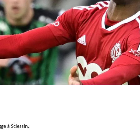
ge à Sclessin.