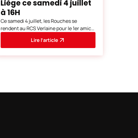
Liège ce samedi 4 juillet
à 16H
Ce samedi 4 juillet, les Rouches se
rendent au RCS Verlaine pour le 1er amical
de la préparation.
Lire l’article