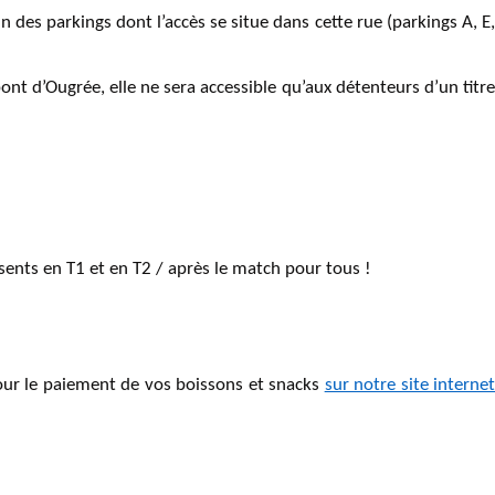
 des parkings dont l’accès se situe dans cette rue (parkings A, E,
pont d’Ougrée, elle ne sera accessible qu’aux détenteurs d’un titre
ents en T1 et en T2 / après le match pour tous !
our le paiement de vos boissons et snacks
sur notre site interne