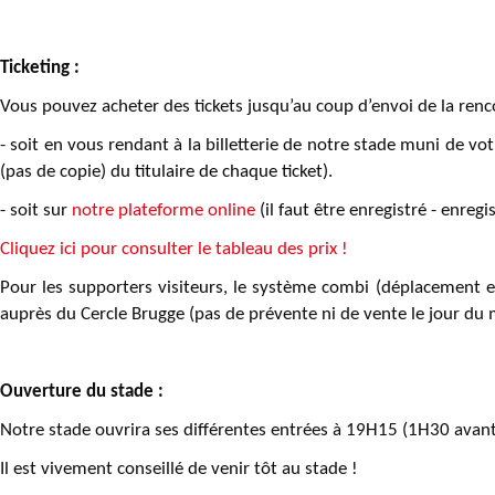
Ticketing :
Vous pouvez acheter des tickets jusqu’au coup d’envoi de la renc
- soit en vous rendant à la billetterie de notre stade muni de votr
(pas de copie) du titulaire de chaque ticket).
- soit sur
notre plateforme online
(il faut être enregistré - enreg
Cliquez ici pour consulter le tableau des prix !
Pour les supporters visiteurs, le système combi (déplacement en 
auprès du Cercle Brugge (pas de prévente ni de vente le jour du m
Ouverture du stade :
Notre stade ouvrira ses différentes entrées à 19H15 (1H30 avant 
Il est vivement conseillé de venir tôt au stade !